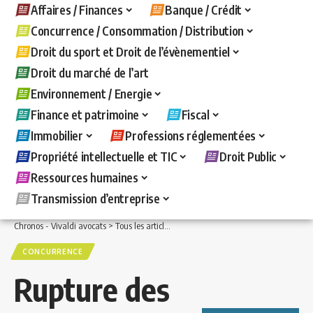
Affaires / Finances
Banque / Crédit
Concurrence / Consommation / Distribution
Droit du sport et Droit de l’évènementiel
Droit du marché de l’art
Environnement / Energie
Finance et patrimoine
Fiscal
Immobilier
Professions réglementées
Propriété intellectuelle et TIC
Droit Public
Ressources humaines
Transmission d’entreprise
Chronos - Vivaldi avocats
>
Tous les articles
>
Concurrence / Consommation / Distri
CONCURRENCE
Rupture des