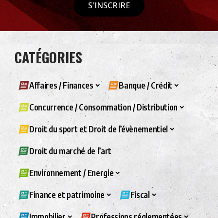
S'INSCRIRE
CATÉGORIES
Affaires / Finances
Banque / Crédit
Concurrence / Consommation / Distribution
Droit du sport et Droit de l’évènementiel
Droit du marché de l’art
Environnement / Energie
Finance et patrimoine
Fiscal
Immobilier
Professions réglementées