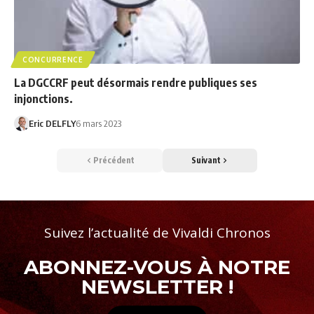
CONCURRENCE
La DGCCRF peut désormais rendre publiques ses
injonctions.
Eric DELFLY
6 mars 2023
Précédent
Suivant
Suivez l’actualité de Vivaldi Chronos
ABONNEZ-VOUS À NOTRE
NEWSLETTER !