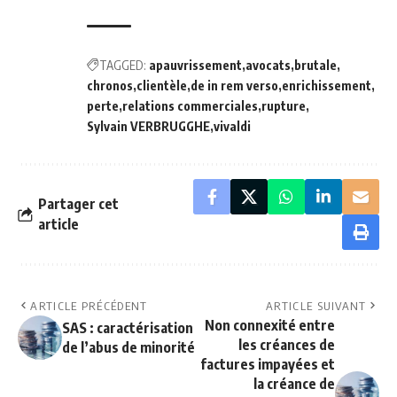
TAGGED:
apauvrissement
avocats
brutale
chronos
clientèle
de in rem verso
enrichissement
perte
relations commerciales
rupture
Sylvain VERBRUGGHE
vivaldi
Partager cet
article
ARTICLE PRÉCÉDENT
ARTICLE SUIVANT
Non connexité entre
SAS : caractérisation
les créances de
de l’abus de minorité
factures impayées et
la créance de