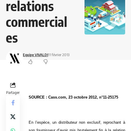
relations
commercial
es
Equipe VIVALDI
11 février 2013
Partager
SOURCE : Cass.com, 23 octobre 2012, n°11-25175
En l’espèce, un distributeur non exclusif, reprochant à
son fournisseur d’avoir mis brutalement fin à la relation