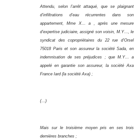
Attendu, selon l’arrêt attaqué, que se plaignant
d’infiltrations d’eau récurrentes dans son
appartement, Mme X… a , après une mesure
d’expertise judiciaire, assigné son voisin, M.Y…, le
syndicat des copropriétaires du 22 rue d’Orsel
75018 Paris et son assureur la société Sada, en
indemnisation de ses préjudices ; que M.Y… a
appelé en garantie son assureur, la société Axa
France Iard (la société Axa) ;
(…)
Mais sur le troisième moyen pris en ses trois
dernières branches ;