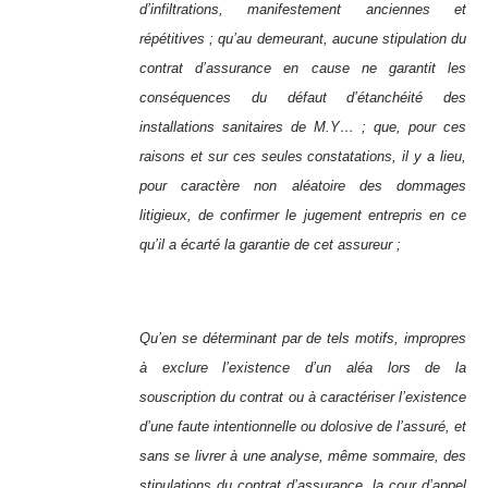
d’infiltrations, manifestement anciennes et
répétitives ; qu’au demeurant, aucune stipulation du
contrat d’assurance en cause ne garantit les
conséquences du défaut d’étanchéité des
installations sanitaires de M.Y… ; que, pour ces
raisons et sur ces seules constatations, il y a lieu,
pour caractère non aléatoire des dommages
litigieux, de confirmer le jugement entrepris en ce
qu’il a écarté la garantie de cet assureur ;
Qu’en se déterminant par de tels motifs, impropres
à exclure l’existence d’un aléa lors de la
souscription du contrat ou à caractériser l’existence
d’une faute intentionnelle ou dolosive de l’assuré, et
sans se livrer à une analyse, même sommaire, des
stipulations du contrat d’assurance, la cour d’appel