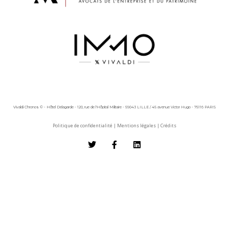
Vivaldi Chronos © - Hôtel Delagarde - 120, rue de l'Hôpital Militaire - 59043 LILLE / 45 avenue Victor Hugo - 75116 PARIS
Politique de confidentialité
|
Mentions légales
|
Crédits