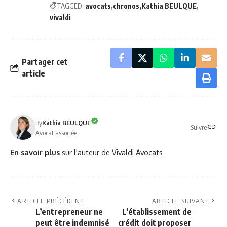
TAGGED:
avocats
chronos
Kathia BEULQUE
vivaldi
Partager cet
article
By
Kathia BEULQUE
Suivre
Avocat associée
En savoir plus
sur l'auteur de Vivaldi Avocats
ARTICLE PRÉCÉDENT
ARTICLE SUIVANT
L’entrepreneur ne
L’établissement de
peut être indemnisé
crédit doit proposer