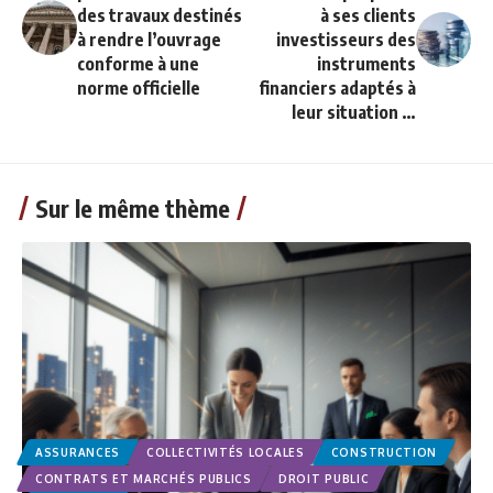
des travaux destinés
à ses clients
à rendre l’ouvrage
investisseurs des
conforme à une
instruments
norme officielle
financiers adaptés à
leur situation …
Sur le même thème
ASSURANCES
COLLECTIVITÉS LOCALES
CONSTRUCTION
CONTRATS ET MARCHÉS PUBLICS
DROIT PUBLIC