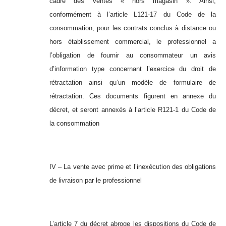
cadre des ventes « hors magasin ». Ainsi,
conformément à l’article L121-17 du Code de la
consommation, pour les contrats conclus à distance ou
hors établissement commercial, le professionnel a
l’obligation de fournir au consommateur un avis
d’information type concernant l’exercice du droit de
rétractation ainsi qu’un modèle de formulaire de
rétractation. Ces documents figurent en annexe du
décret, et seront annexés à l’article R121-1 du Code de
la consommation
IV – La vente avec prime et l’inexécution des obligations
de livraison par le professionnel
L’article 7 du décret abroge les dispositions du Code de