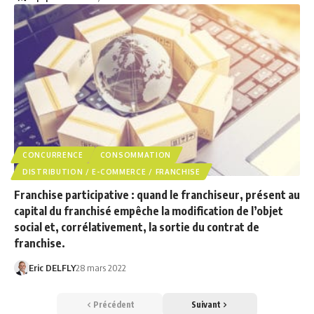
CONCURRENCE
CONSOMMATION
DISTRIBUTION / E-COMMERCE / FRANCHISE
Franchise participative : quand le franchiseur, présent au
capital du franchisé empêche la modification de l’objet
social et, corrélativement, la sortie du contrat de
franchise.
Eric DELFLY
28 mars 2022
Précédent
Suivant