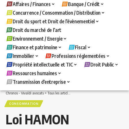
Affaires / Finances
Banque / Crédit
Concurrence / Consommation / Distribution
Droit du sport et Droit de l’évènementiel
Droit du marché de l’art
Environnement / Energie
Finance et patrimoine
Fiscal
Immobilier
Professions réglementées
Propriété intellectuelle et TIC
Droit Public
Ressources humaines
Transmission d’entreprise
Chronos - Vivaldi avocats
>
Tous les articles
>
Concurrence / Consommation / Distri
CONSOMMATION
Loi HAMON