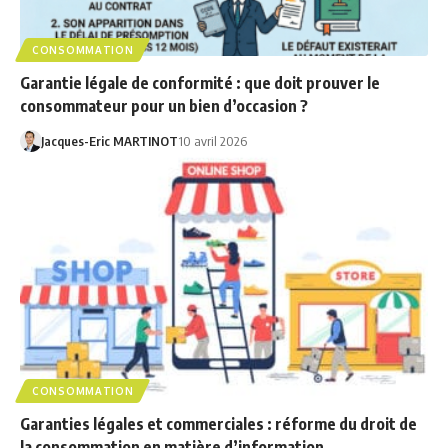
CONSOMMATION
Garantie légale de conformité : que doit prouver le
consommateur pour un bien d’occasion ?
Jacques-Eric MARTINOT
10 avril 2026
CONSOMMATION
Garanties légales et commerciales : réforme du droit de
la consommation en matière d’information