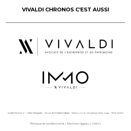
VIVALDI CHRONOS C'EST AUSSI
Vivaldi Chronos © - Hôtel Delagarde - 120, rue de l'Hôpital Militaire - 59043 LILLE / 45 avenue Victor Hugo - 75116 PARIS
Politique de confidentialité
|
Mentions légales
|
Crédits