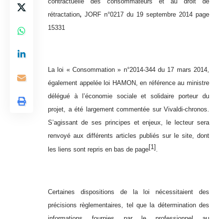
contractuelle des consommateurs et au droit de
rétractation
,
JORF n°0217 du 19 septembre 2014 page
15331
La loi « Consommation » n°2014-344 du 17 mars 2014,
également appelée loi HAMON, en référence au ministre
délégué à l’économie sociale et solidaire porteur du
projet, a été largement commentée sur Vivaldi-chronos.
S’agissant de ses principes et enjeux, le lecteur sera
renvoyé aux différents articles publiés sur le site, dont
[1]
les liens sont repris en bas de page
.
Certaines dispositions de la loi nécessitaient des
précisions règlementaires, tel que la détermination des
informations fournies par le professionnel au