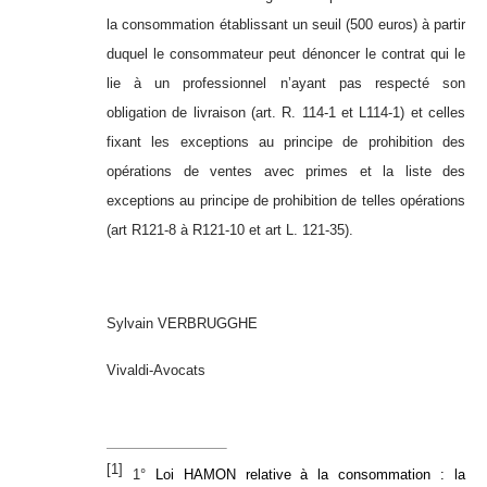
la consommation établissant un seuil (500 euros) à partir
duquel le consommateur peut dénoncer le contrat qui le
lie à un professionnel n’ayant pas respecté son
obligation de livraison (art. R. 114-1 et L114-1) et celles
fixant les exceptions au principe de prohibition des
opérations de ventes avec primes et la liste des
exceptions au principe de prohibition de telles opérations
(art R121-8 à R121-10 et art L. 121-35).
Sylvain VERBRUGGHE
Vivaldi-Avocats
[1]
1°
Loi HAMON relative à la consommation : la