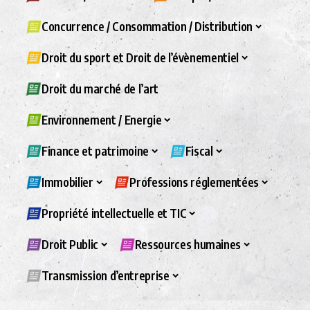
Concurrence / Consommation / Distribution
Droit du sport et Droit de l’évènementiel
Droit du marché de l’art
Environnement / Energie
Finance et patrimoine
Fiscal
Immobilier
Professions réglementées
Propriété intellectuelle et TIC
Droit Public
Ressources humaines
Transmission d’entreprise