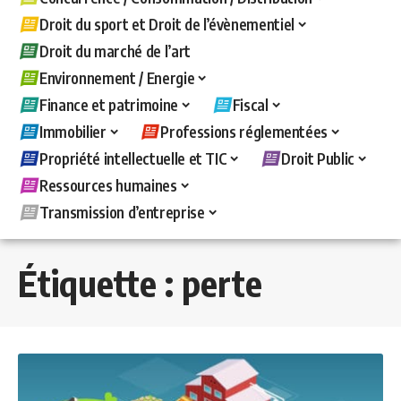
Droit du sport et Droit de l’évènementiel
Droit du marché de l’art
Environnement / Energie
Finance et patrimoine
Fiscal
Immobilier
Professions réglementées
Propriété intellectuelle et TIC
Droit Public
Ressources humaines
Transmission d’entreprise
Étiquette :
perte