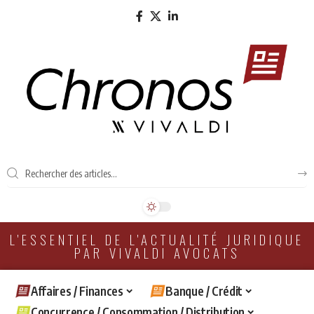
L'ESSENTIEL DE L'ACTUALITÉ JURIDIQUE
PAR VIVALDI AVOCATS
Affaires / Finances
Banque / Crédit
Concurrence / Consommation / Distribution