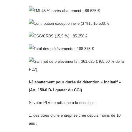
TMI 45 % après abattement : 86.625 €
Contribution exceptionnelle (3 %) : 16.500. €
CSG/CRDS (15,5 %) : 85.250 €
Total des prélèvements : 188.375 €
Gain net de prélèvements : 361.625 € (65.50 % de la
PLV)
I-2 abattement pour durée de détention « incitatif »
(Art. 150-0 D-1 quater du CGI)
Si votre PLV se rattache à la cession :
1. des titres d’une entreprise crée depuis moins de 10
ans ;