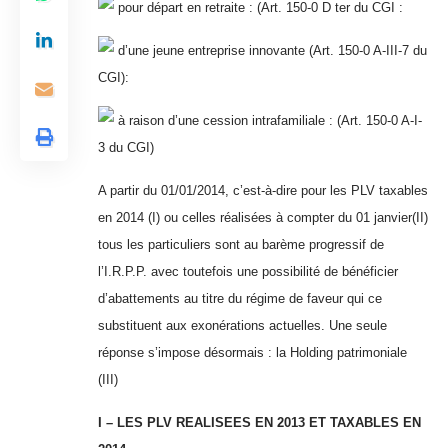
pour départ en retraite : (Art. 150-0 D ter du CGI :
d’une jeune entreprise innovante (Art. 150-0 A-III-7 du
CGI):
à raison d’une cession intrafamiliale : (Art. 150-0 A-I-
3 du CGI)
A partir du 01/01/2014, c’est-à-dire pour les PLV taxables
en 2014 (I) ou celles réalisées à compter du 01 janvier(II)
tous les particuliers sont au barème progressif de
l’I.R.P.P. avec toutefois une possibilité de bénéficier
d’abattements au titre du régime de faveur qui ce
substituent aux exonérations actuelles. Une seule
réponse s’impose désormais : la Holding patrimoniale
(III)
I – LES PLV REALISEES EN 2013 ET TAXABLES EN