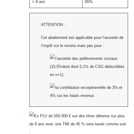
> 8 ans
65%
ATTENTION :
Cet abattement est applicable pour l’assiette de
l’impôt sur le revenu mais pas pour :
l’assiette des prélèvements sociaux
(15,5%dont dont 5,1% de CSG déductibles
en n+1).
la contribution exceptionnelle de 3% et
4% sur les hauts revenus
Ex PLV de 550.000 € sur des titres détenus sur plus
de 8 ans avec une TMI de 45 % sera taxée comme suit
: