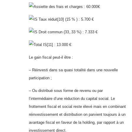
Assiette des frais et charges : 60.000€
IS Taux réduit[10] (15 % ) : 5.700 €
IS Droit commun (33,.33 %) : 7.333 €
Total IS[11] : 13.000 €
Le gain fiscal peut-il être :
– Réinvesti dans sa quasi totalité dans une nouvelle
participation ;
– Ou distribué sous forme de revenu ou par
l’intermédiaire d’une réduction du capital social. Le
frottement fiscal et social reste élevé mais en combinant
réinvestissement et distribution on parvient toujours à un
avantage fiscal en faveur de la holding, par rapport à un
investissement direct.