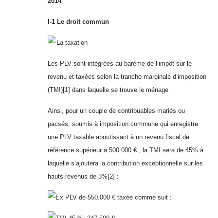
2014
I-1 Le droit commun
La taxation
Les PLV sont intégrées au barème de l’impôt sur le
revenu et taxées selon la tranche marginale d’imposition
(TMI)[1] dans laquelle se trouve le ménage
Ainsi, pour un couple de contribuables mariés ou
pacsés, soumis à imposition commune qui enregistre
une PLV taxable aboutissant à un revenu fiscal de
référence supérieur à 500 000 € , la TMI sera de 45% à
laquelle s’ajoutera la contribution exceptionnelle sur les
hauts revenus de 3%[2] :
Ex PLV de 550.000 € taxée comme suit :