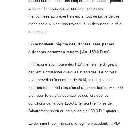
quelconque au cours des cinq dernières années, pendant
la durée de la société, à l’une des personnes
mentionnées au présent alinéa, si tout ou partie de ces
droits sociaux n’est pas revendu à un tiers dans un délai
de cinq ans.
II-3 le nouveau régime
des PLV réalisées par les
dirigeants partant en retraite ( Art. 150-0 D ter)
Fini l’exonération totale des PLV même si le dirigeant
parvient à conserver quelques avantages. Le nouveau
texte prévoit qu’à compter de 2014, les plus-values
mobilières sont réduites d’un abattement fixe de 500 000
€ et, pour le surplus éventuel et dès lors que les
conditions de l’article 150-0 D ter sont remplies de
l’abattement prévu au nouvel article 150-0 D 1 quater :
Evidemment, comme dans le régime précédant, la PLV