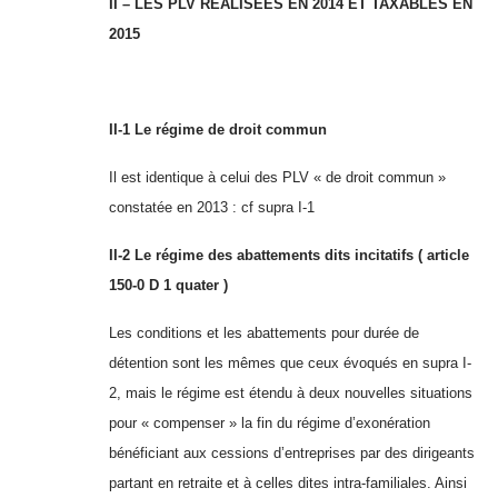
II – LES PLV REALISEES EN 2014 ET TAXABLES EN
2015
II-1 Le régime de droit commun
Il est identique à celui des PLV « de droit commun »
constatée en 2013 : cf supra I-1
II-2 Le régime des abattements dits incitatifs ( article
150-0 D 1 quater )
Les conditions et les abattements pour durée de
détention sont les mêmes que ceux évoqués en supra I-
2, mais le régime est étendu à deux nouvelles situations
pour « compenser » la fin du régime d’exonération
bénéficiant aux cessions d’entreprises par des dirigeants
partant en retraite et à celles dites intra-familiales. Ainsi