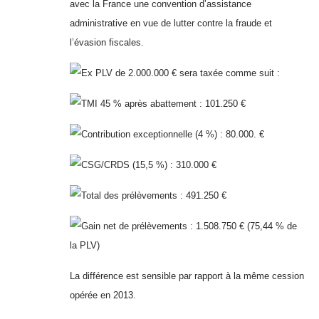
avec la France une convention d’assistance
administrative en vue de lutter contre la fraude et
l’évasion fiscales.
Ex PLV de 2.000.000 € sera taxée comme suit :
TMI 45 % après abattement : 101.250 €
Contribution exceptionnelle (4 %) : 80.000. €
CSG/CRDS (15,5 %) : 310.000 €
Total des prélèvements : 491.250 €
Gain net de prélèvements : 1.508.750 € (75,44 % de
la PLV)
La différence est sensible par rapport à la même cession
opérée en 2013.