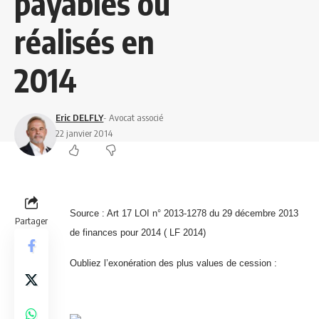
payables ou
réalisés en
2014
Eric DELFLY
- Avocat associé
22 janvier 2014
Source : Art 17 LOI n° 2013-1278 du 29 décembre 2013
Partager
de finances pour 2014 ( LF 2014)
Oubliez l’exonération des plus values de cession :