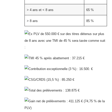
> 4 ans et < 8 ans
65 %
> 8 ans
85 %
Ex PLV de 550.000 € sur des titres détenus sur plus
de 8 ans avec une TMI de 45 % sera taxée comme suit
:
TMI 45 % après abattement : 37.215 €
Contribution exceptionnelle (3 %) : 16.500. €
CSG/CRDS (15,5 %) : 85.250 €
Total des prélèvements : 138.875 €
Gain net de prélèvements : 411.125 € (74,75 % de la
PLV)