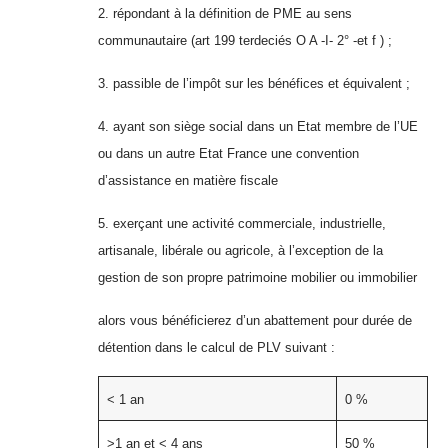
2. répondant à la définition de PME au sens
communautaire (art 199 terdeciés O A -I- 2° -et f ) ;
3. passible de l’impôt sur les bénéfices et équivalent ;
4. ayant son siège social dans un Etat membre de l’UE
ou dans un autre Etat France une convention
d’assistance en matière fiscale
5. exerçant une activité commerciale, industrielle,
artisanale, libérale ou agricole, à l’exception de la
gestion de son propre patrimoine mobilier ou immobilier
alors vous bénéficierez d’un abattement pour durée de
détention dans le calcul de PLV suivant :
< 1 an
0 %
>1 an et < 4 ans
50 %