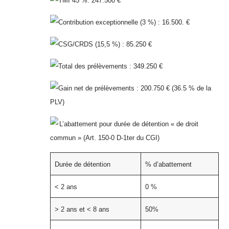
TMI 45 %: 247.500 €
Contribution exceptionnelle (3 %) : 16.500. €
CSG/CRDS (15,5 %) : 85.250 €
Total des prélèvements : 349.250 €
Gain net de prélèvements : 200.750 € (36.5 % de la
PLV)
L’abattement pour durée de détention « de droit
commun » (Art. 150-0 D-1ter du CGI)
Durée de détention
% d’abattement
< 2 ans
0 %
> 2 ans et < 8 ans
50%