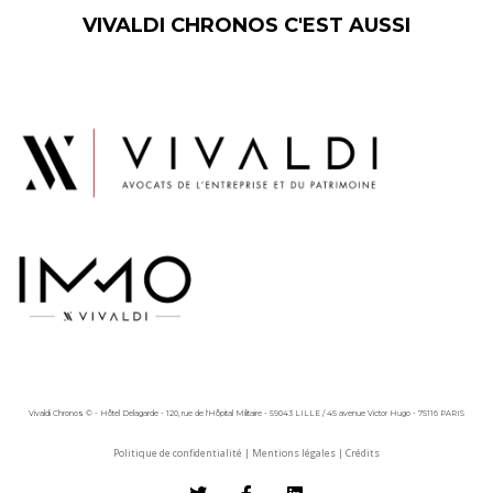
VIVALDI CHRONOS C'EST AUSSI
Vivaldi Chronos © - Hôtel Delagarde - 120, rue de l'Hôpital Militaire - 59043 LILLE / 45 avenue Victor Hugo - 75116 PARIS
Politique de confidentialité
|
Mentions légales
|
Crédits