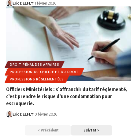
Eric DELFLY
11 février 2026
DROIT PÉNAL DES AFFAIRES
PROFESSION DU CHIFFRE ET DU DROIT
PROFESSIONS RÉGLEMENTÉES
Officiers Ministériels : s’affranchir du tarif réglementé,
c’est prendre le risque d’une condamnation pour
escroquerie.
Eric DELFLY
10 février 2026
Précédent
Suivant