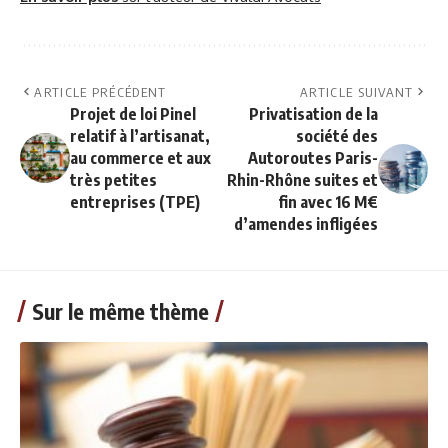
ARTICLE PRÉCÉDENT
ARTICLE SUIVANT
Projet de loi Pinel
Privatisation de la
relatif à l’artisanat,
société des
au commerce et aux
Autoroutes Paris-
très petites
Rhin-Rhône suites et
entreprises (TPE)
fin avec 16 M€
d’amendes infligées
Sur le même thème