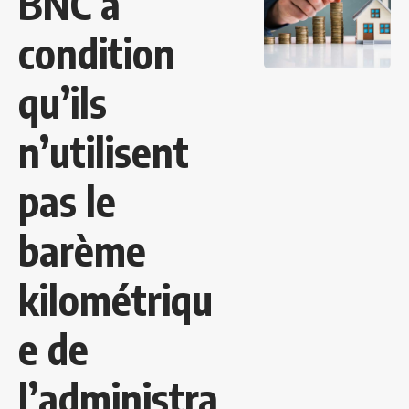
BNC à
condition
qu’ils
n’utilisent
pas le
barème
kilométriqu
e de
l’administra