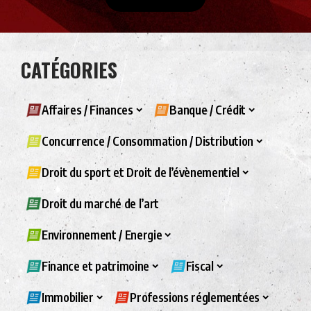
CATÉGORIES
Affaires / Finances
Banque / Crédit
Concurrence / Consommation / Distribution
Droit du sport et Droit de l’évènementiel
Droit du marché de l’art
Environnement / Energie
Finance et patrimoine
Fiscal
Immobilier
Professions réglementées