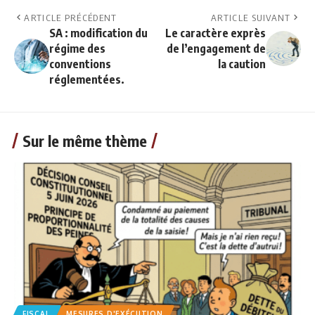
ARTICLE PRÉCÉDENT
ARTICLE SUIVANT
SA : modification du
Le caractère exprès
régime des
de l’engagement de
conventions
la caution
réglementées.
Sur le même thème
FISCAL
MESURES D'EXÉCUTION