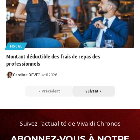
FISCAL
Montant déductible des frais de repas des
professionnels
Caroline DEVE
7 avril 2026
Précédent
Suivant
Suivez l’actualité de Vivaldi Chronos
ABONNEZ-VOUS À NOTRE