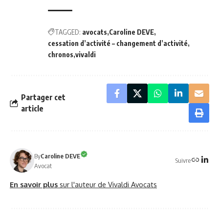
TAGGED:
avocats
Caroline DEVE
cessation d’activité – changement d’activité
chronos
vivaldi
Partager cet
article
By
Caroline DEVE
Suivre
Avocat
En savoir plus
sur l'auteur de Vivaldi Avocats