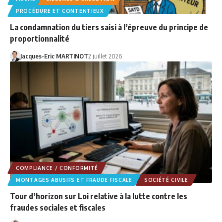
PROCÉDURE ET CONTENTIEUX
La condamnation du tiers saisi à l’épreuve du principe de
proportionnalité
Jacques-Eric MARTINOT
2 juillet 2026
COMPLIANCE / CONFORMITÉ
MONTAGES ABUSIFS ET FRAUDE FISCALE
SOCIÉTÉ CIVILE
Tour d’horizon sur Loi relative à la lutte contre les
fraudes sociales et fiscales