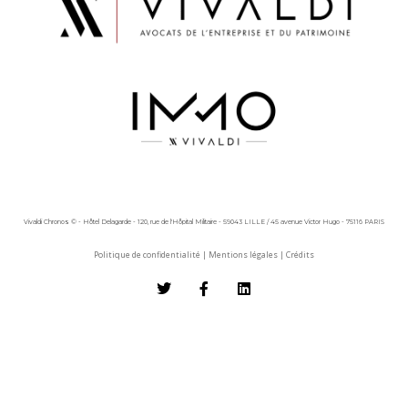
Vivaldi Chronos © - Hôtel Delagarde - 120, rue de l'Hôpital Militaire - 59043 LILLE / 45 avenue Victor Hugo - 75116 PARIS
Politique de confidentialité
|
Mentions légales
|
Crédits