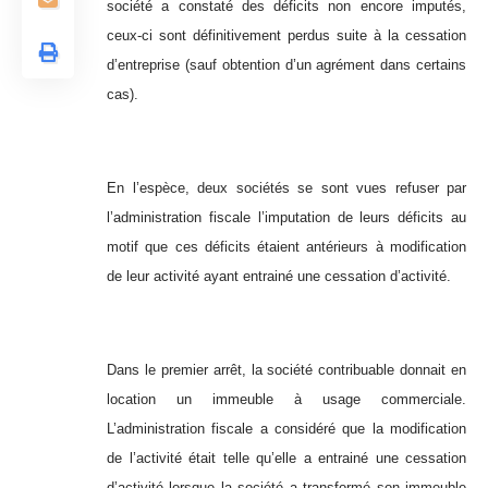
société a constaté des déficits non encore imputés,
ceux-ci sont définitivement perdus suite à la cessation
d’entreprise (sauf obtention d’un agrément dans certains
cas).
En l’espèce, deux sociétés se sont vues refuser par
l’administration fiscale l’imputation de leurs déficits au
motif que ces déficits étaient antérieurs à modification
de leur activité ayant entrainé une cessation d’activité.
Dans le premier arrêt, la société contribuable donnait en
location un immeuble à usage commerciale.
L’administration fiscale a considéré que la modification
de l’activité était telle qu’elle a entrainé une cessation
d’activité lorsque la société a transformé son immeuble