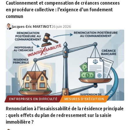
Cautionnement et compensation de créances connexes
en procédure collective : l’exigence d’un fondement
commun
Jacques-Eric MARTINOT
26 juin 2026
ENTREPRISES EN DIFFICULTÉ
MESURES D'EXÉCUTION
Renonciation à l’insaisissabilité de la résidence principale
: quels effets du plan de redressement sur la saisie
immobilière ?