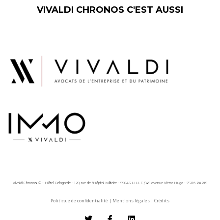
VIVALDI CHRONOS C'EST AUSSI
Vivaldi Chronos © - Hôtel Delagarde - 120, rue de l'Hôpital Militaire - 59043 LILLE / 45 avenue Victor Hugo - 75116 PARIS
Politique de confidentialité
|
Mentions légales
|
Crédits