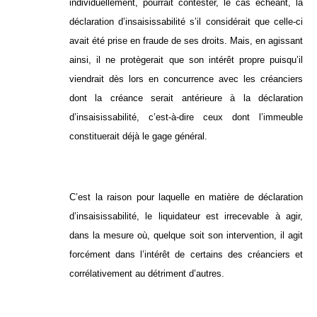
individuellement, pourrait contester, le cas échéant, la
déclaration d’insaisissabilité s’il considérait que celle-ci
avait été prise en fraude de ses droits. Mais, en agissant
ainsi, il ne protègerait que son intérêt propre puisqu’il
viendrait dès lors en concurrence avec les créanciers
dont la créance serait antérieure à la déclaration
d’insaisissabilité, c’est-à-dire ceux dont l’immeuble
constituerait déjà le gage général.
C’est la raison pour laquelle en matière de déclaration
d’insaisissabilité, le liquidateur est irrecevable à agir,
dans la mesure où, quelque soit son intervention, il agit
forcément dans l’intérêt de certains des créanciers et
corrélativement au détriment d’autres.