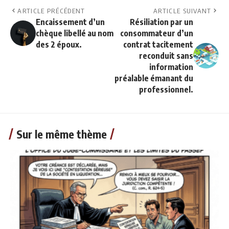
ARTICLE PRÉCÉDENT
ARTICLE SUIVANT
Encaissement d’un
Résiliation par un
chèque libellé au nom
consommateur d’un
des 2 époux.
contrat tacitement
reconduit sans
information
préalable émanant du
professionnel.
Sur le même thème