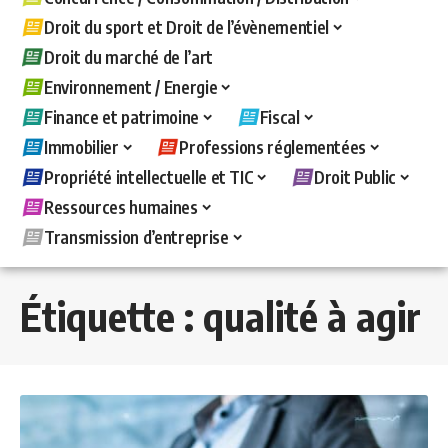
Droit du sport et Droit de l’évènementiel
Droit du marché de l’art
Environnement / Energie
Finance et patrimoine
Fiscal
Immobilier
Professions réglementées
Propriété intellectuelle et TIC
Droit Public
Ressources humaines
Transmission d’entreprise
Étiquette :
qualité à agir