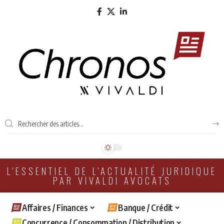
L'ESSENTIEL DE L'ACTUALITÉ JURIDIQUE
PAR VIVALDI AVOCATS
Affaires / Finances
Banque / Crédit
Concurrence / Consommation / Distribution