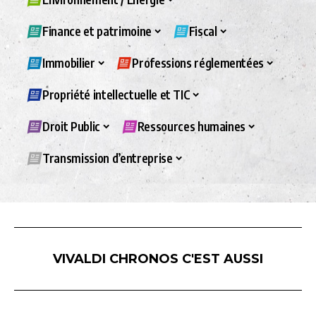
Finance et patrimoine
Fiscal
Immobilier
Professions réglementées
Propriété intellectuelle et TIC
Droit Public
Ressources humaines
Transmission d’entreprise
VIVALDI CHRONOS C'EST AUSSI