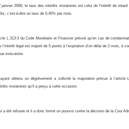
r
janvier 2006, le taux des intérêts moratoires est celui de l’intérêt de retard
ts, c’est-à-dire un taux de 0,40% par mois.
article L.313-3 du Code Monétaire et Financier prévoit qu’en cas de condamnat
de l’intérêt légal est majoré de 5 points à l’expiration d’un délai de 2 mois, à c
nue exécutoire.
 ayant obtenu un dégrèvement a sollicité la majoration prévue à l’article
érêts moratoires qu’il a perçu à cette occasion.
 a été refusée et il a donc formé un pourvoi contre la décision de la Cour Adm