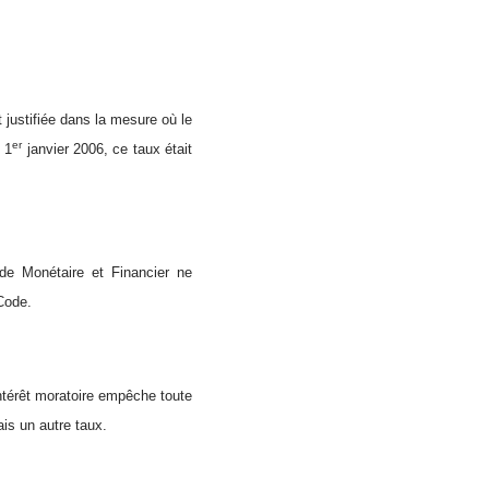
justifiée dans la mesure où le
er
u 1
janvier 2006, ce taux était
ode Monétaire et Financier ne
 Code.
intérêt moratoire empêche toute
ais un autre taux.