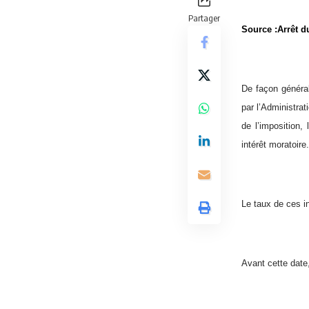
Partager
Source :Arrêt 
De façon généra
par l’Administrat
de l’imposition
intérêt moratoire.
Le taux de ces in
Avant cette date, 