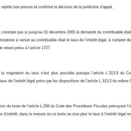
 rejette son pourvoi et confirme la décision de la juridiction d’appel.
t constate que si jusqu’au 31 décembre 2005 la demande du contribuable était 
 moratoire à verser au contribuable était le taux de l’intérêt légal, à compter d
de retard prévu à l’article 1727.
 la majoration du taux n’est plus possible puisque l’article L.313-3 du C
taux de l’intérêt légal prévu par les dispositions de l’article L.313-2 du même
ation du texte de l’article L.208 du Code des Procédures Fiscales prévoyant l’
x d’intérêt, dans la mesure où ce texte ne vise plus le taux à l’intérêt légal m