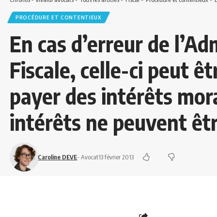
PROCÉDURE ET CONTENTIEUX
En cas d’erreur de l’Ad
Fiscale, celle-ci peut 
payer des intérêts mor
intérêts ne peuvent êt
Caroline DEVE
- Avocat
13 février 2013