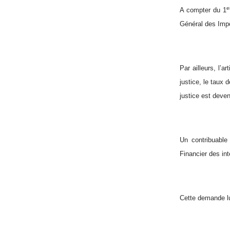
e
A compter du 1
Général des Impô
Par ailleurs, l’
justice, le taux 
justice est deve
Un contribuable
Financier des int
Cette demande lui