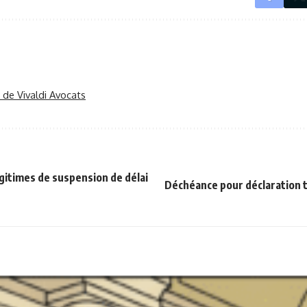
r de Vivaldi Avocats
gitimes de suspension de délai
Déchéance pour déclaration t