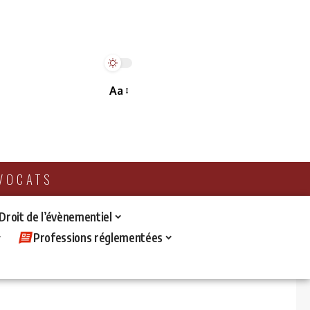
Aa
AVOCATS
 Droit de l’évènementiel
Professions réglementées