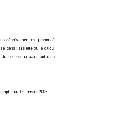
d un dégrèvement est prononcé
se dans l’assiette ou le calcul
t donne lieu au paiement d’un
er
 compter du 1
janvier 2006.