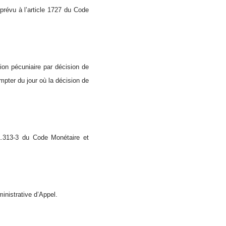
 prévu à l’article 1727 du Code
ion pécuniaire par décision de
ompter du jour où la décision de
 L.313-3 du Code Monétaire et
inistrative d’Appel.