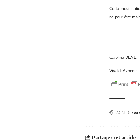
Cette modificatio
ne peut être maj
Caroline DEVE
Vivaldi-Avocats
TAGGED:
avo
Partager cet article