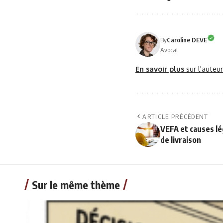
By
Caroline DEVE
Avocat
En savoir plus
sur l'auteu
ARTICLE PRÉCÉDENT
VEFA et causes lé
de livraison
Sur le même thème