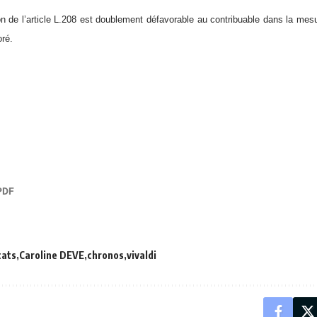
n de l’article L.208 est doublement défavorable au contribuable dans la mesure
oré.
cats
Caroline DEVE
chronos
vivaldi