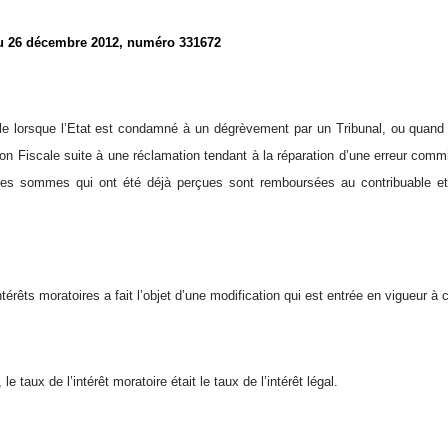
du 26 décembre 2012, numéro 331672
le lorsque l’Etat est condamné à un dégrèvement par un Tribunal, ou quan
ion Fiscale suite à une réclamation tendant à la réparation d’une erreur commi
, les sommes qui ont été déjà perçues sont remboursées au contribuable e
térêts moratoires a fait l’objet d’une modification qui est entrée en vigueur à
le taux de l’intérêt moratoire était le taux de l’intérêt légal.