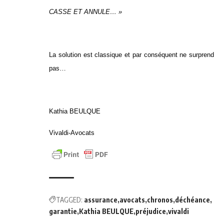
CASSE ET ANNULE… »
La solution est classique et par conséquent ne surprend
pas…
Kathia BEULQUE
Vivaldi-Avocats
TAGGED:
assurance
avocats
chronos
déchéance
garantie
Kathia BEULQUE
préjudice
vivaldi