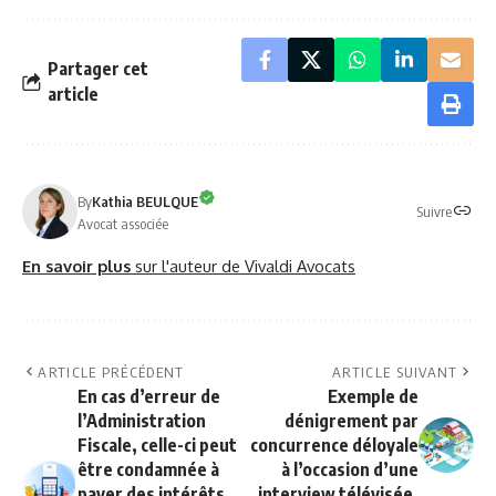
Partager cet
article
By
Kathia BEULQUE
Suivre
Avocat associée
En savoir plus
sur l'auteur de Vivaldi Avocats
ARTICLE PRÉCÉDENT
ARTICLE SUIVANT
En cas d’erreur de
Exemple de
l’Administration
dénigrement par
Fiscale, celle-ci peut
concurrence déloyale
être condamnée à
à l’occasion d’une
payer des intérêts
interview télévisée.