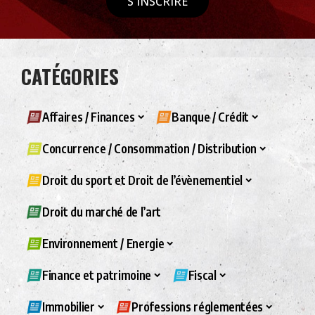
S'INSCRIRE
CATÉGORIES
Affaires / Finances
Banque / Crédit
Concurrence / Consommation / Distribution
Droit du sport et Droit de l’évènementiel
Droit du marché de l’art
Environnement / Energie
Finance et patrimoine
Fiscal
Immobilier
Professions réglementées