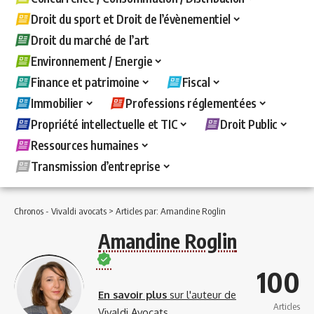
Droit du sport et Droit de l’évènementiel
Droit du marché de l’art
Environnement / Energie
Finance et patrimoine
Fiscal
Immobilier
Professions réglementées
Propriété intellectuelle et TIC
Droit Public
Ressources humaines
Transmission d’entreprise
Chronos - Vivaldi avocats
>
Articles par: Amandine Roglin
Amandine Roglin
100
En savoir plus
sur l'auteur de
Articles
Vivaldi Avocats