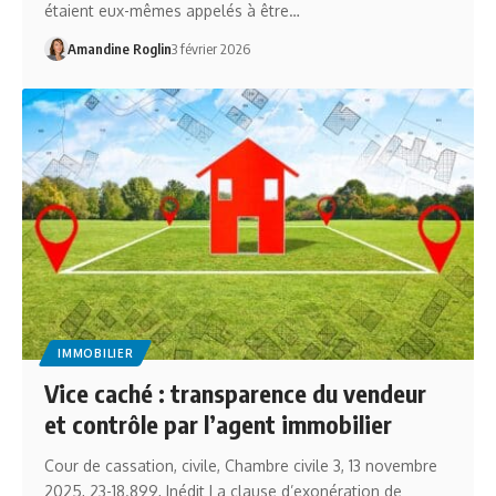
étaient eux-mêmes appelés à être…
Amandine Roglin
3 février 2026
IMMOBILIER
Vice caché : transparence du vendeur
et contrôle par l’agent immobilier
Cour de cassation, civile, Chambre civile 3, 13 novembre
2025, 23-18.899, Inédit La clause d’exonération de