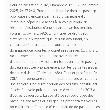
Cour de cassation, civile, Chambre civile 3, 20 novembre
2025, 24-17.240, Publié au bulletin Le droit de passage
pour cause d’enclave permet au propriétaire d’un
immeuble dépourvu d’accès à la voie publique de
réclamer l’institution d’une servitude sur les terrains
voisins (C. civ., art. 682). En principe, ce droit peut
s’exercer sur n’importe quel terrain avoisinant, en
choisissant le trajet le plus court et le moins
dommageable pour les propriétaires grevés (C. civ., art.
683). Cependant, lorsque l’enclavement résulte
directement de la division d’un fonds unique, le passage
doit être institué prioritairement sur les parcelles issues
de cette division (C. civ., art. 684). Faits et procédure En
2017, un propriétaire vend une partie de ses parcelles à
une société. Une autre portion des terrains, constituant
l’accès à la voie publique, avait été vendue dès 2013 à
d’autres acquéreurs. La société se retrouve avec des
parcelles enclavées et assigne les propriétaires voisins
pour faire fixer l’assiette d’une servitude de passage. Les