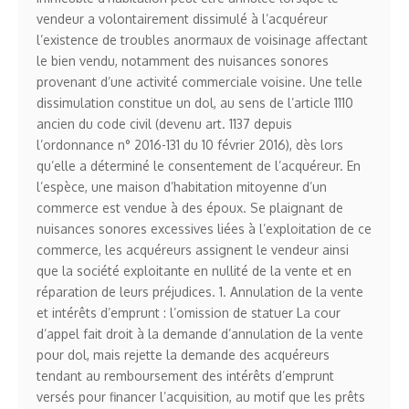
vendeur a volontairement dissimulé à l’acquéreur
l’existence de troubles anormaux de voisinage affectant
le bien vendu, notamment des nuisances sonores
provenant d’une activité commerciale voisine. Une telle
dissimulation constitue un dol, au sens de l’article 1110
ancien du code civil (devenu art. 1137 depuis
l’ordonnance n° 2016-131 du 10 février 2016), dès lors
qu’elle a déterminé le consentement de l’acquéreur. En
l’espèce, une maison d’habitation mitoyenne d’un
commerce est vendue à des époux. Se plaignant de
nuisances sonores excessives liées à l’exploitation de ce
commerce, les acquéreurs assignent le vendeur ainsi
que la société exploitante en nullité de la vente et en
réparation de leurs préjudices. 1. Annulation de la vente
et intérêts d’emprunt : l’omission de statuer La cour
d’appel fait droit à la demande d’annulation de la vente
pour dol, mais rejette la demande des acquéreurs
tendant au remboursement des intérêts d’emprunt
versés pour financer l’acquisition, au motif que les prêts