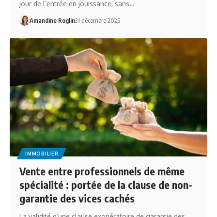
jour de l’entrée en jouissance, sans…
Amandine Roglin
31 décembre 2025
IMMOBILIER
Vente entre professionnels de même
spécialité : portée de la clause de non-
garantie des vices cachés
La validité d’une clause exonératoire de garantie des