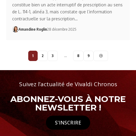
constitue bien un acte interruptif de prescription au sens
de L. 114-1, alinéa 3, mais constate que l’information
contractuelle sur la prescription…
Amandine Roglin
28 décembre 2025
1
2
3
…
8
9
Suivez l’actualité de Vivaldi Chronos
ABONNEZ-VOUS À NOTRE
NEWSLETTER !
S'INSCRIRE