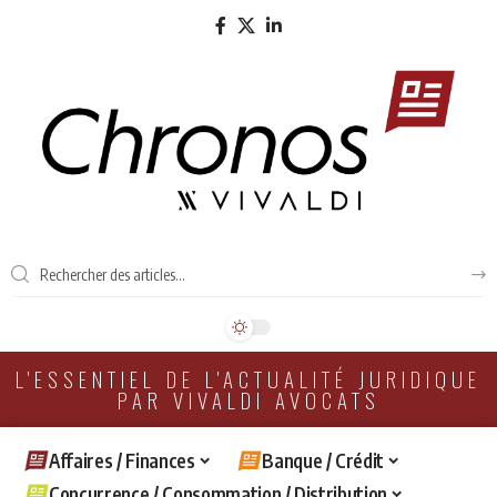
L'ESSENTIEL DE L'ACTUALITÉ JURIDIQUE
PAR VIVALDI AVOCATS
Affaires / Finances
Banque / Crédit
Concurrence / Consommation / Distribution