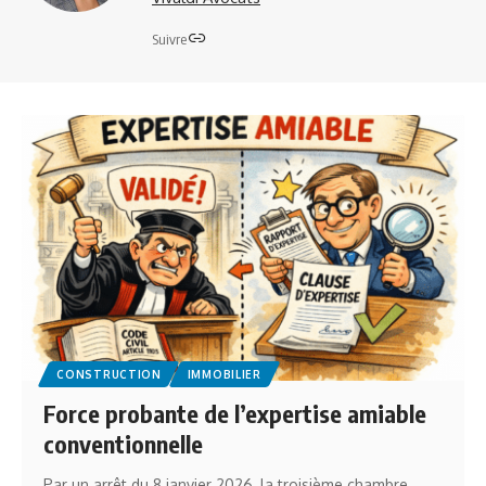
Suivre
CONSTRUCTION
IMMOBILIER
Force probante de l’expertise amiable
conventionnelle
Par un arrêt du 8 janvier 2026, la troisième chambre