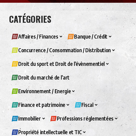
CATÉGORIES
Affaires / Finances
Banque / Crédit
Concurrence / Consommation / Distribution
Droit du sport et Droit de l’évènementiel
Droit du marché de l’art
Environnement / Energie
Finance et patrimoine
Fiscal
Immobilier
Professions réglementées
Propriété intellectuelle et TIC