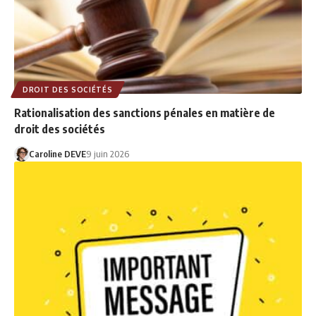
DROIT DES SOCIÉTÉS
Rationalisation des sanctions pénales en matière de
droit des sociétés
Caroline DEVE
9 juin 2026