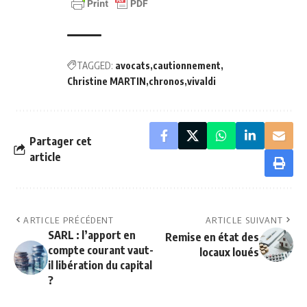
TAGGED:
avocats
cautionnement
Christine MARTIN
chronos
vivaldi
Partager cet
article
ARTICLE PRÉCÉDENT
ARTICLE SUIVANT
SARL : l’apport en
Remise en état des
compte courant vaut-
locaux loués
il libération du capital
?