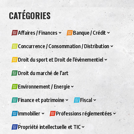
CATÉGORIES
Affaires / Finances
Banque / Crédit
Concurrence / Consommation / Distribution
Droit du sport et Droit de l’évènementiel
Droit du marché de l’art
Environnement / Energie
Finance et patrimoine
Fiscal
Immobilier
Professions réglementées
Propriété intellectuelle et TIC