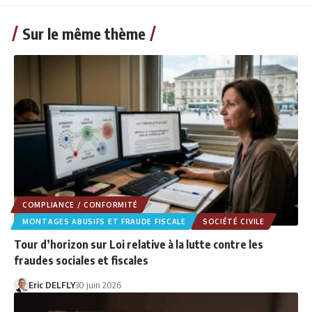
Sur le même thème
COMPLIANCE / CONFORMITÉ
MONTAGES ABUSIFS ET FRAUDE FISCALE
SOCIÉTÉ CIVILE
Tour d’horizon sur Loi relative à la lutte contre les
fraudes sociales et fiscales
Eric DELFLY
30 juin 2026