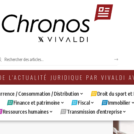
 DE L'ACTUALITÉ JURIDIQUE PAR VIVALDI 
rrence / Consommation / Distribution
Droit du sport et
Finance et patrimoine
Fiscal
Immobilier
Ressources humaines
Transmission d’entreprise