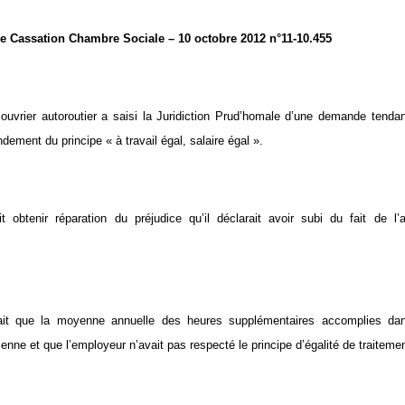
e Cassation Chambre Sociale – 10 octobre 2012 n°11-10.455
ouvrier autoroutier a saisi la Juridiction Prud’homale d’une demande tend
ondement du principe « à travail égal, salaire égal ».
it obtenir réparation du préjudice qu’il déclarait avoir subi du fait de l’
.
dait que la moyenne annuelle des heures supplémentaires accomplies dans
ienne et que l’employeur n’avait pas respecté le principe d’égalité de traitemen