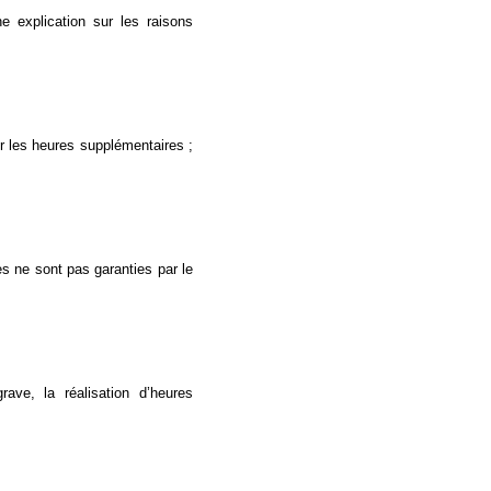
e explication sur les raisons
r les heures supplémentaires ;
es ne sont pas garanties par le
ve, la réalisation d’heures