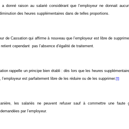
 a donné raison au salarié considérant que l’employeur ne donnait aucun
 diminution des heures supplémentaires dans de telles proportions.
Cour de Cassation qui affirme à nouveau que l’employeur est libre de supprime
 retient cependant pas l’absence d’égalité de traitement.
tion rappelle un principe bien établi : dès lors que les heures supplémentair
[1]
l, l’employeur est parfaitement libre de les réduire ou de les supprimer.
ière, les salariés ne peuvent refuser sauf à commettre une faute gra
 demandées par l’employeur.