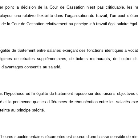
er point la décision de la Cour de Cassation n’est pas critiquable, les 
loyeur une relative flexibilité dans l’organisation du travail, l’on peut s’éto
e la Cour de Cassation relativement au principe « à travail égal salaire égal
égalité de traitement entre salariés exerçant des fonctions identiques a vocati
gimes de retraites supplémentaires, de tickets restaurants, de l’octroi d’
 d’avantages consentis au salarié.
s l’hypothèse où l’inégalité de traitement repose sur des raisons objectives 
ité et la pertinence que les différences de rémunération entre les salariés ex
teinte au principe précité.
’heures supplémentaires récurrentes est source d’une baisse sensible de rémun