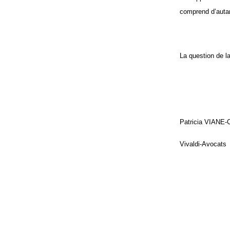
comprend d’autan
La question de la
Patricia VIANE
Vivaldi-Avocats