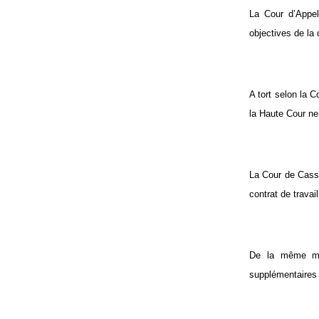
La Cour d’Appel
objectives de la
A tort selon la 
la Haute Cour ne
La Cour de Cassa
contrat de travai
De la même man
supplémentaires