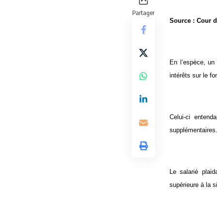
Partager
Source : Cour d
En l’espèce, un 
intérêts sur le f
Celui-ci entenda
supplémentaires
Le salarié plai
supérieure à la s