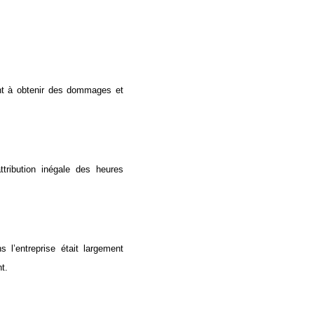
ant à obtenir des dommages et
attribution inégale des heures
 l’entreprise était largement
t.