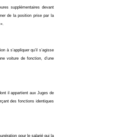
heures supplémentaires devant
nner de la position prise par la
 ».
on à s’appliquer qu’il s’agisse
une voiture de fonction, d’une
dont il appartient aux Juges de
erçant des fonctions identiques
ération pour le salarié qui la