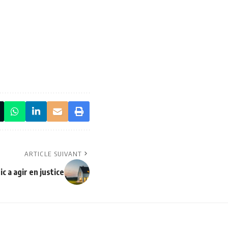
ARTICLE SUIVANT
c a agir en justice