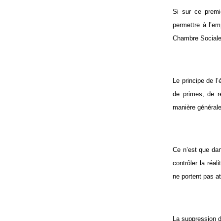
Si sur ce premi
permettre à l’emp
Chambre Sociale d
Le principe de l’
de primes, de ré
manière générale
Ce n’est que dan
contrôler la réal
ne portent pas at
La suppression d