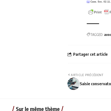
[1]
Cass. Soc. 02.11
TAGGED:
avo
Partager cet article
ARTICLE PRÉCÉDENT
Saisie conservato
Sur le même thème