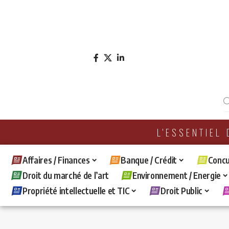
L'ESSENTIEL
Affaires / Finances
Banque / Crédit
Concu
Droit du marché de l’art
Environnement / Energie
Propriété intellectuelle et TIC
Droit Public