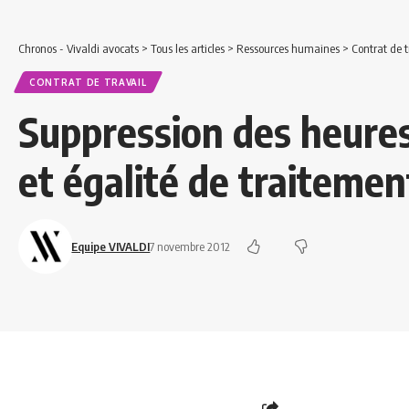
Chronos - Vivaldi avocats
>
Tous les articles
>
Ressources humaines
>
Contrat de t
CONTRAT DE TRAVAIL
Suppression des heure
et égalité de traitemen
Equipe VIVALDI
7 novembre 2012