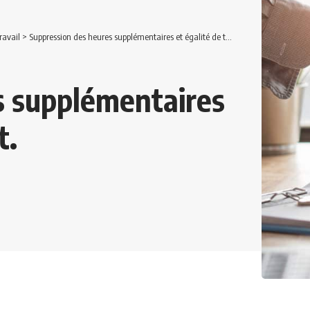
ravail
>
Suppression des heures supplémentaires et égalité de traitement.
s supplémentaires
t.