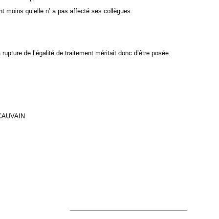
t moins qu’elle n’ a pas affecté ses collègues.
 rupture de l’égalité de traitement méritait donc d’être posée.
-CAUVAIN