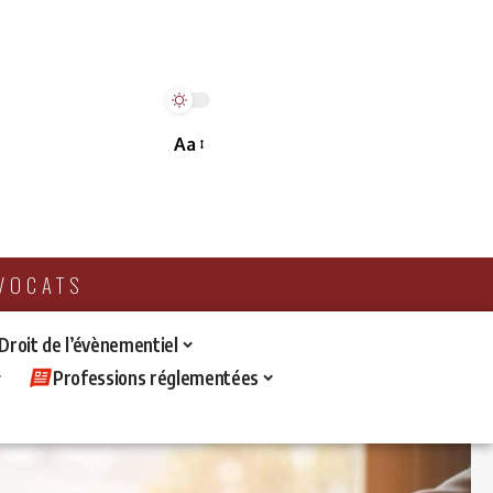
Aa
AVOCATS
 Droit de l’évènementiel
Professions réglementées