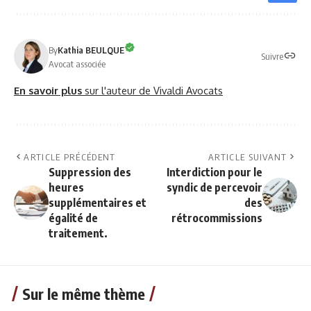
By
Kathia BEULQUE
Suivre
Avocat associée
En savoir plus
sur l'auteur de Vivaldi Avocats
ARTICLE PRÉCÉDENT
ARTICLE SUIVANT
Suppression des
Interdiction pour le
heures
syndic de percevoir
supplémentaires et
des
égalité de
rétrocommissions
traitement.
Sur le même thème