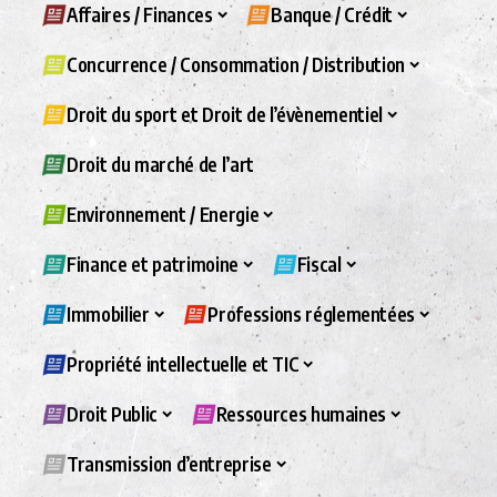
Affaires / Finances
Banque / Crédit
Concurrence / Consommation / Distribution
Droit du sport et Droit de l’évènementiel
Droit du marché de l’art
Environnement / Energie
Finance et patrimoine
Fiscal
Immobilier
Professions réglementées
Propriété intellectuelle et TIC
Droit Public
Ressources humaines
Transmission d’entreprise