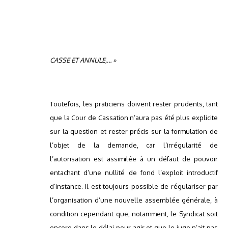
CASSE ET ANNULE,… »
Toutefois, les praticiens doivent rester prudents, tant
que la Cour de Cassation n’aura pas été plus explicite
sur la question et rester précis sur la formulation de
l’objet de la demande, car l’irrégularité de
l’autorisation est assimilée à un défaut de pouvoir
entachant d’une nullité de fond l’exploit introductif
d’instance. Il est toujours possible de régulariser par
l’organisation d’une nouvelle assemblée générale, à
condition cependant que, notamment, le Syndicat soit
encore dans le délai pour agir et que le juge n’ait pas