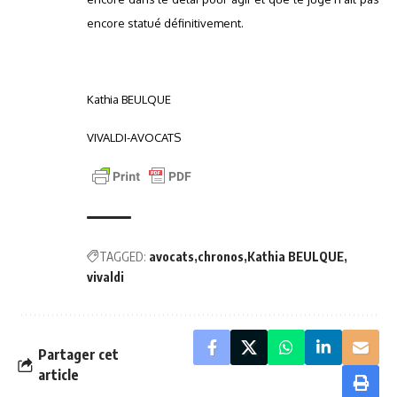
encore statué définitivement.
Kathia BEULQUE
VIVALDI-AVOCATS
TAGGED:
avocats
chronos
Kathia BEULQUE
vivaldi
Partager cet
article