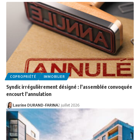
COPROPRIÉTÉ
IMMOBILIER
Syndic irrégulièrement désigné : l’assemblée convoquée
encourt l’annulation
Laurine DURAND-FARINA
2 juillet 2026