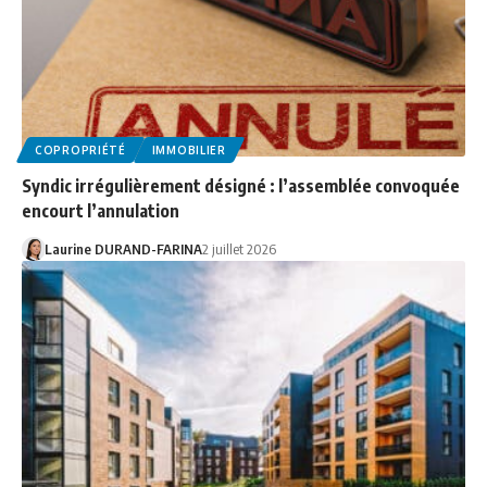
COPROPRIÉTÉ
IMMOBILIER
Syndic irrégulièrement désigné : l’assemblée convoquée
encourt l’annulation
Laurine DURAND-FARINA
2 juillet 2026