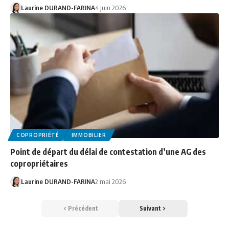
Laurine DURAND-FARINA
4 juin 2026
COPROPRIÉTÉ
IMMOBILIER
Point de départ du délai de contestation d’une AG des
copropriétaires
Laurine DURAND-FARINA
2 mai 2026
Précédent
Suivant