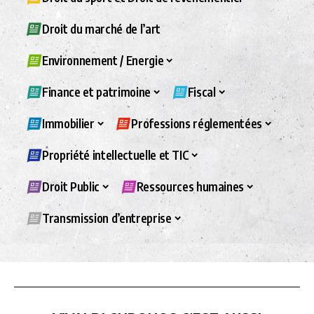
Droit du marché de l’art
Environnement / Energie
Finance et patrimoine
Fiscal
Immobilier
Professions réglementées
Propriété intellectuelle et TIC
Droit Public
Ressources humaines
Transmission d’entreprise