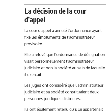
La décision de la cour
d’appel
La cour d’appel a annulé l’ordonnance ayant
fixé les émoluments de l’administrateur
provisoire.
Elle a relevé que l’ordonnance de désignation
visait personnellement l’administrateur
judiciaire et non la société au sein de laquelle
il exerçait.
Les juges ont considéré que l’administrateur
judiciaire et sa société constituaient deux
personnes juridiques distinctes.
Ils ont également retenu qu’il lui appartenait