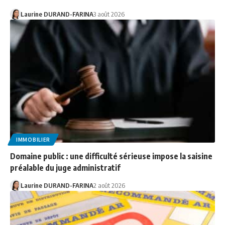
Laurine DURAND-FARINA
3 août 2026
IMMOBILIER
Domaine public : une difficulté sérieuse impose la saisine
préalable du juge administratif
Laurine DURAND-FARINA
2 août 2026