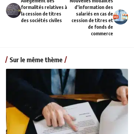
Allègement des
Nouvelles modalités
formalités relatives à
d’information des
la cession de titres
salariés en cas de
des sociétés civiles
cession de titres et
de fonds de
commerce
Sur le même thème