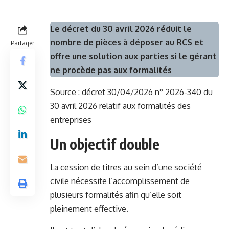
Le décret du 30 avril 2026 réduit le
nombre de pièces à déposer au RCS et
Partager
offre une solution aux parties si le gérant
ne procède pas aux formalités
Source :
décret 30/04/2026 n° 2026-340 du
30 avril 2026 relatif aux formalités des
entreprises
Un objectif double
La cession de titres au sein d’une société
civile nécessite l’accomplissement de
plusieurs formalités afin qu’elle soit
pleinement effective.