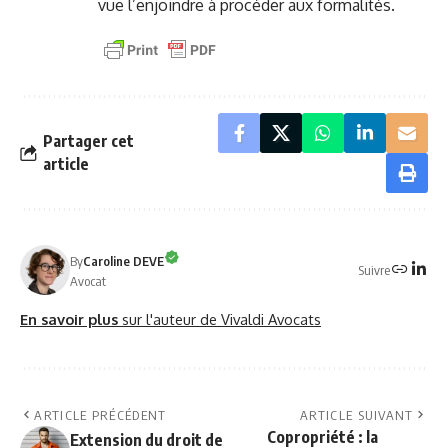
vue l’enjoindre à procéder aux formalités.
Partager cet
article
By
Caroline DEVE
Suivre
Avocat
En savoir plus
sur l'auteur de Vivaldi Avocats
ARTICLE PRÉCÉDENT
ARTICLE SUIVANT
Copropriété : la
Extension du droit de