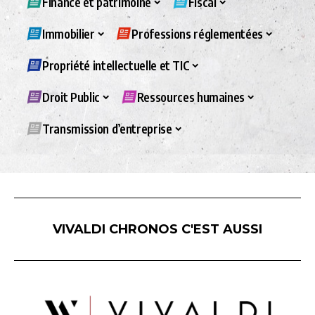
Finance et patrimoine
Fiscal
Immobilier
Professions réglementées
Propriété intellectuelle et TIC
Droit Public
Ressources humaines
Transmission d’entreprise
VIVALDI CHRONOS C'EST AUSSI