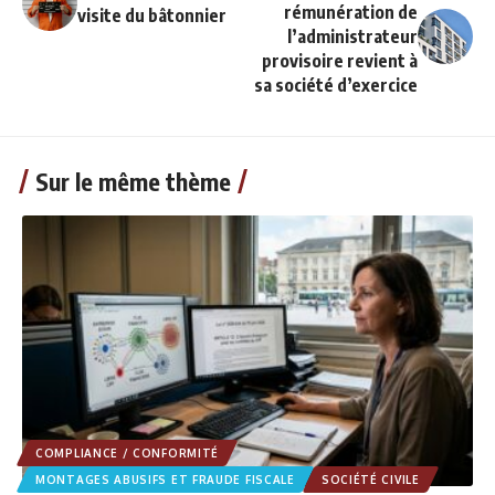
rémunération de
visite du bâtonnier
l’administrateur
provisoire revient à
sa société d’exercice
Sur le même thème
COMPLIANCE / CONFORMITÉ
MONTAGES ABUSIFS ET FRAUDE FISCALE
SOCIÉTÉ CIVILE