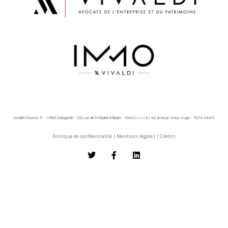
Vivaldi Chronos © - Hôtel Delagarde - 120, rue de l'Hôpital Militaire - 59043 LILLE / 45 avenue Victor Hugo - 75116 PARIS
Politique de confidentialité
|
Mentions légales
|
Crédits