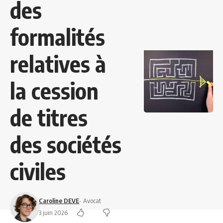
des
formalités
relatives à
la cession
de titres
des sociétés
civiles
Caroline DEVE
- Avocat
3 juin 2026