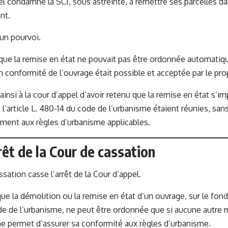
el condamne la SCI, sous astreinte, à remettre ses parcelles dan
nt.
un pourvoi.
 que la remise en état ne pouvait pas être ordonnée automati
n conformité de l’ouvrage était possible et acceptée par le prop
ainsi à la cour d’appel d’avoir retenu que la remise en état s’i
 l’article L. 480-14 du code de l’urbanisme étaient réunies, sa
ment aux règles d’urbanisme applicables.
arrêt de la Cour de cassation
sation casse l’arrêt de la Cour d’appel.
que la démolition ou la remise en état d’un ouvrage, sur le fond
e de l’urbanisme, ne peut être ordonnée que si aucune autre 
 ne permet d’assurer sa conformité aux règles d’urbanisme.