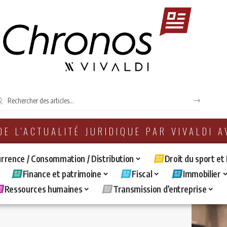
 DE L'ACTUALITÉ JURIDIQUE PAR VIVALDI 
rrence / Consommation / Distribution
Droit du sport et
Finance et patrimoine
Fiscal
Immobilier
Ressources humaines
Transmission d’entreprise