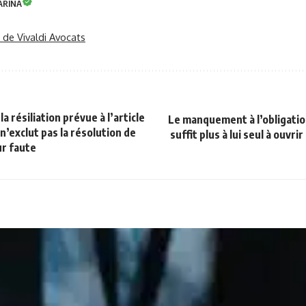
ARINA
r de Vivaldi Avocats
la résiliation prévue à l’article
Le manquement à l’obligatio
 n’exclut pas la résolution de
suffit plus à lui seul à ouvri
r faute