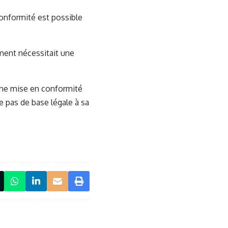
conformité est possible
ement nécessitait une
’une mise en conformité
e pas de base légale à sa