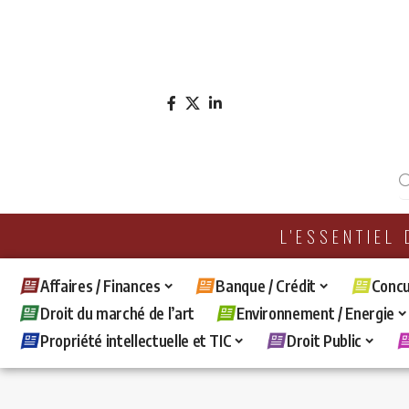
L'ESSENTIEL
Affaires / Finances
Banque / Crédit
Concu
Droit du marché de l’art
Environnement / Energie
Propriété intellectuelle et TIC
Droit Public