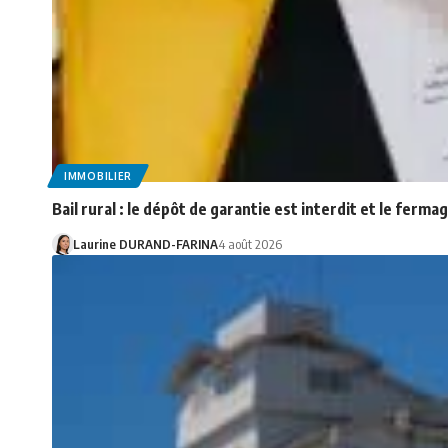
IMMOBILIER
Bail rural : le dépôt de garantie est interdit et le ferma
Laurine DURAND-FARINA
4 août 2026