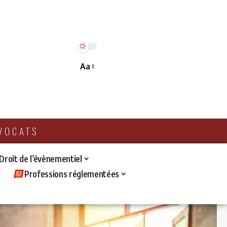
Aa
AVOCATS
 Droit de l’évènementiel
Professions réglementées