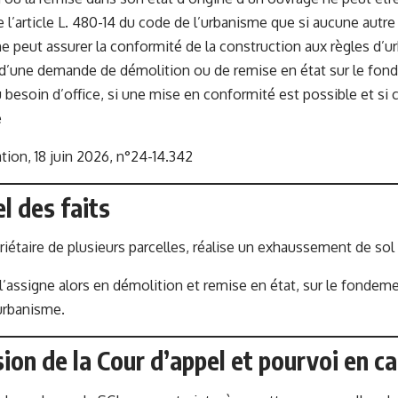
l’article L. 480-14 du code de l’urbanisme que si aucune autre
ne peut assurer la conformité de la construction aux règles d’ur
i d’une demande de démolition ou de remise en état sur le fon
 besoin d’office, si une mise en conformité est possible et si c
e
tion, 18 juin 2026, n°24-14.342
el des faits
riétaire de plusieurs parcelles, réalise un exhaussement de sol 
assigne alors en démolition et remise en état, sur le fondement
urbanisme.
ision de la Cour d’appel et pourvoi en c