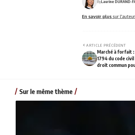
By
Laurine DURAND-F
En savoir plus
sur l'auteu
ARTICLE PRÉCÉDENT
Marché à forfait : 
1794 du code civil
droit commun pou
Sur le même thème