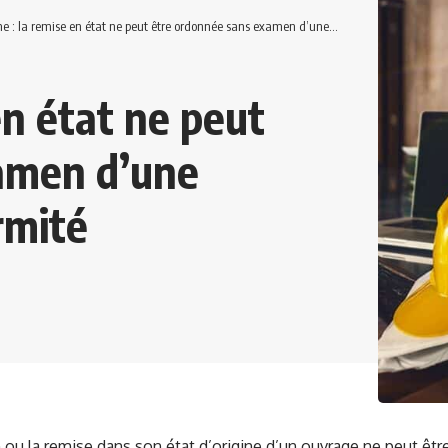
la remise en état ne peut être ordonnée sans examen d’une possible mise en conformité
en état ne peut
amen d’une
rmité
 ou la remise dans son état d’origine d’un ouvrage ne peut êtr