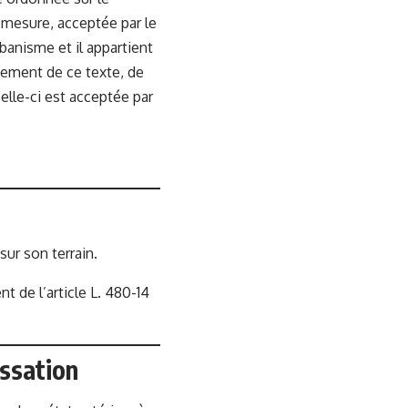
 mesure, acceptée par le
banisme et il appartient
dement de ce texte, de
elle-ci est acceptée par
sur son terrain.
 de l’article L. 480-14
assation