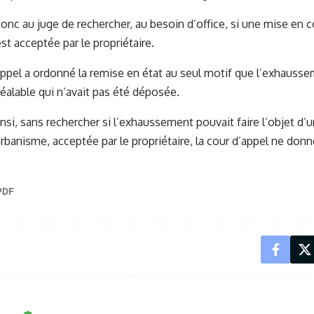
 donc au juge de rechercher, au besoin d’office, si une mise en 
 est acceptée par le propriétaire.
’appel a ordonné la remise en état au seul motif que l’exhauss
réalable qui n’avait pas été déposée.
insi, sans rechercher si l’exhaussement pouvait faire l’objet d
urbanisme, acceptée par le propriétaire, la cour d’appel ne donn