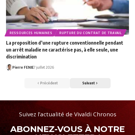
RESSOURCES HUMAINES
RUPTURE DU CONTRAT DE TRAVAIL
La proposition d’une rupture conventionnelle pendant
un arrêt maladie ne caractérise pas, à elle seule, une
discrimination
Pierre FENIE
7 juillet 2026
Précédent
Suivant
Suivez l’actualité de Vivaldi Chronos
ABONNEZ-VOUS À NOTRE