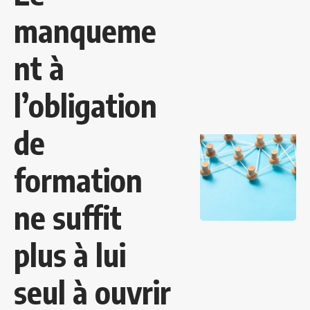
manqueme
nt à
l’obligation
de
formation
ne suffit
plus à lui
seul à ouvrir