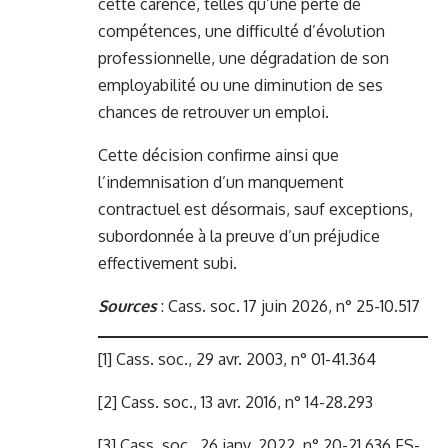
cette carence, telles qu’une perte de
compétences, une difficulté d’évolution
professionnelle, une dégradation de son
employabilité ou une diminution de ses
chances de retrouver un emploi.
Cette décision confirme ainsi que
l’indemnisation d’un manquement
contractuel est désormais, sauf exceptions,
subordonnée à la preuve d’un préjudice
effectivement subi.
Sources
:
Cass. soc. 17 juin 2026, n° 25-10.517
[1]
Cass. soc., 29 avr. 2003, n° 01-41.364
[2]
Cass. soc., 13 avr. 2016, n° 14-28.293
[3]
Cass. soc., 26 janv. 2022, n° 20-21.636 FS-