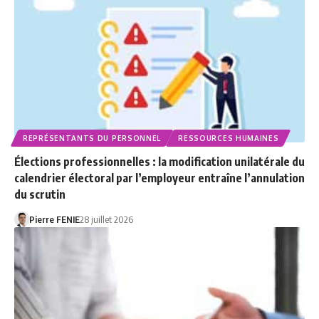
REPRÉSENTANTS DU PERSONNEL
RESSOURCES HUMAINES
Élections professionnelles : la modification unilatérale du
calendrier électoral par l’employeur entraîne l’annulation
du scrutin
Pierre FENIE
28 juillet 2026