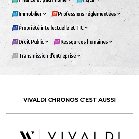
Immobilier
Professions réglementées
Propriété intellectuelle et TIC
Droit Public
Ressources humaines
Transmission d’entreprise
VIVALDI CHRONOS C'EST AUSSI