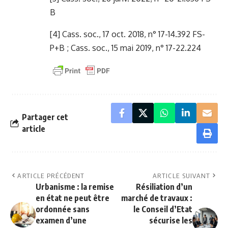
B
[4]
Cass. soc., 17 oct. 2018, n° 17-14.392 FS-
P+B ; Cass. soc., 15 mai 2019, n° 17-22.224
Partager cet
article
ARTICLE PRÉCÉDENT
ARTICLE SUIVANT
Urbanisme : la remise
Résiliation d’un
en état ne peut être
marché de travaux :
ordonnée sans
le Conseil d’Etat
examen d’une
sécurise les