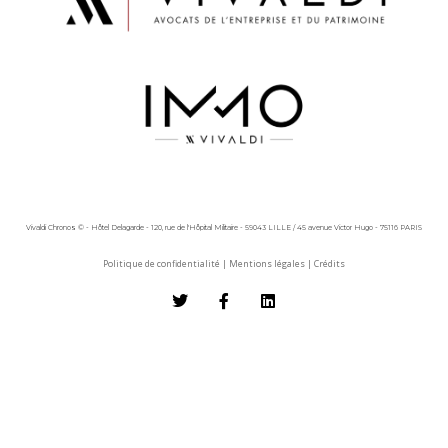
Vivaldi Chronos © - Hôtel Delagarde - 120, rue de l'Hôpital Militaire - 59043 LILLE / 45 avenue Victor Hugo - 75116 PARIS
Politique de confidentialité
|
Mentions légales
|
Crédits