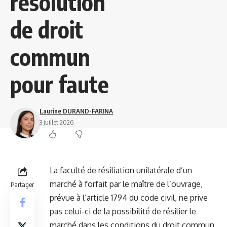
résolution
de droit
commun
pour faute
Laurine DURAND-FARINA
3 juillet 2026
La faculté de résiliation unilatérale d’un
marché à forfait par le maître de l’ouvrage,
Partager
prévue à l’article 1794 du code civil, ne prive
pas celui-ci de la possibilité de résilier le
marché dans les conditions du droit commun