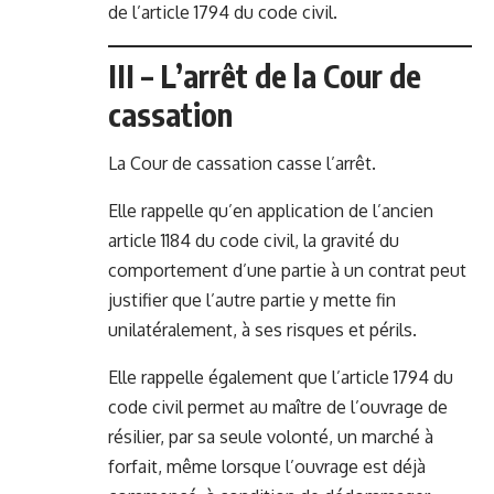
de l’article 1794 du code civil.
III – L’arrêt de la Cour de
cassation
La Cour de cassation casse l’arrêt.
Elle rappelle qu’en application de l’ancien
article 1184 du code civil, la gravité du
comportement d’une partie à un contrat peut
justifier que l’autre partie y mette fin
unilatéralement, à ses risques et périls.
Elle rappelle également que l’article 1794 du
code civil permet au maître de l’ouvrage de
résilier, par sa seule volonté, un marché à
forfait, même lorsque l’ouvrage est déjà