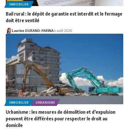
IMMOBILIER
Bail rural : le dépôt de garantie est interdit et le fermage
doit être ventilé
Laurine DURAND-FARINA
4 août 2026
IMMOBILIER
URBANISME
Urbanisme : les mesures de démolition et d’expulsion
peuvent être différées pour respecter le droit au
domicile