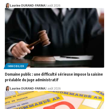
Laurine DURAND-FARINA
3 août 2026
IMMOBILIER
Domaine public : une difficulté sérieuse impose la saisine
préalable du juge administratif
Laurine DURAND-FARINA
2 août 2026