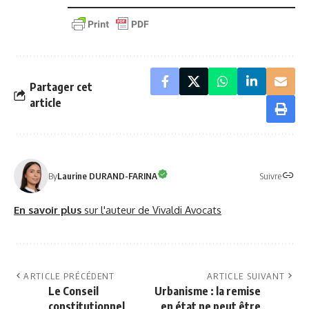
Partager cet
article
Suivre
By
Laurine DURAND-FARINA
En savoir plus
sur l'auteur de Vivaldi Avocats
ARTICLE PRÉCÉDENT
ARTICLE SUIVANT
Le Conseil
Urbanisme : la remise
constitutionnel
en état ne peut être