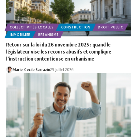
COLLECTIVITÉS LOCALES
CONSTRUCTION
DROIT PUBLIC
IMMOBILIER
URBANISME
Retour sur la loi du 26 novembre 2025 : quand le
législateur vise les recours abusifs et complique
l’instruction contentieuse en urbanisme
Marie-Cecile Sarrazin
29 juillet 2026