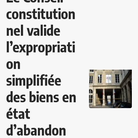
constitution
nel valide
l’expropriati
on
simplifiée
des biens en
état
d’abandon