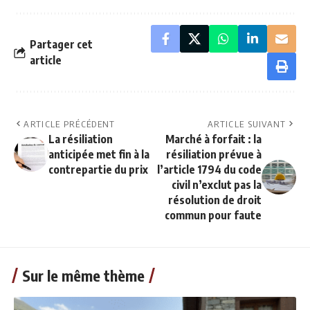
Partager cet
article
ARTICLE PRÉCÉDENT
ARTICLE SUIVANT
La résiliation
Marché à forfait : la
anticipée met fin à la
résiliation prévue à
contrepartie du prix
l’article 1794 du code
civil n’exclut pas la
résolution de droit
commun pour faute
Sur le même thème