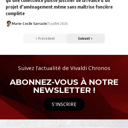
qu’une collectivité puisse justifier de la réalité d’un
projet d’aménagement même sans maîtrise foncière
complète
Marie-Cecile Sarrazin
15 juillet 2026
Précédent
Suivant
Suivez l’actualité de Vivaldi Chronos
ABONNEZ-VOUS À NOTRE
NEWSLETTER !
S'INSCRIRE