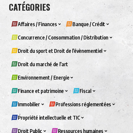
CATÉGORIES
Affaires / Finances
Banque / Crédit
Concurrence / Consommation / Distribution
Droit du sport et Droit de l’évènementiel
Droit du marché de l’art
Environnement / Energie
Finance et patrimoine
Fiscal
Immobilier
Professions réglementées
Propriété intellectuelle et TIC
Droit Public
Ressources humaines