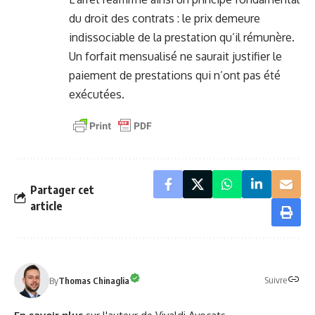
du droit des contrats : le prix demeure
indissociable de la prestation qu’il rémunère.
Un forfait mensualisé ne saurait justifier le
paiement de prestations qui n’ont pas été
exécutées.
Partager cet
article
Suivre
By
Thomas Chinaglia
En savoir plus
sur l'auteur de Vivaldi Avocats