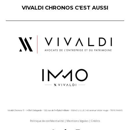
VIVALDI CHRONOS C'EST AUSSI
Vivaldi Chronos © - Hôtel Delagarde - 120, rue de l'Hôpital Militaire - 59043 LILLE / 45 avenue Victor Hugo - 75116 PARIS
Politique de confidentialité
|
Mentions légales
|
Crédits