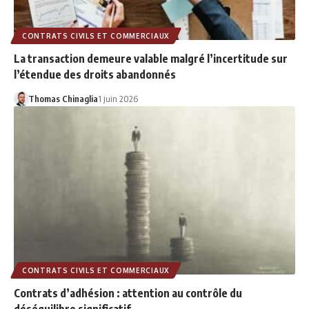
CONTRATS CIVILS ET COMMERCIAUX
La transaction demeure valable malgré l’incertitude sur
l’étendue des droits abandonnés
Thomas Chinaglia
1 juin 2026
CONTRATS CIVILS ET COMMERCIAUX
Contrats d’adhésion : attention au contrôle du