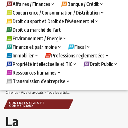
Affaires / Finances
Banque / Crédit
Concurrence / Consommation / Distribution
Droit du sport et Droit de l’évènementiel
Droit du marché de l’art
Environnement / Energie
Finance et patrimoine
Fiscal
Immobilier
Professions réglementées
Propriété intellectuelle et TIC
Droit Public
Ressources humaines
Transmission d’entreprise
Chronos - Vivaldi avocats
>
Tous les articles
>
Affaires / Finances
>
Contrats civils
CONTRATS CIVILS ET
COMMERCIAUX
La