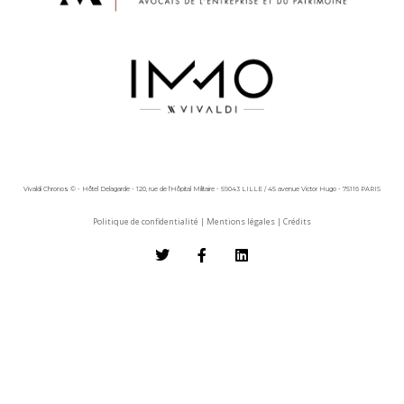
Vivaldi Chronos © - Hôtel Delagarde - 120, rue de l'Hôpital Militaire - 59043 LILLE / 45 avenue Victor Hugo - 75116 PARIS
Politique de confidentialité
|
Mentions légales
|
Crédits