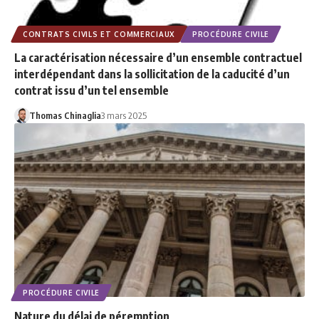
CONTRATS CIVILS ET COMMERCIAUX
PROCÉDURE CIVILE
La caractérisation nécessaire d’un ensemble contractuel
interdépendant dans la sollicitation de la caducité d’un
contrat issu d’un tel ensemble
Thomas Chinaglia
3 mars 2025
PROCÉDURE CIVILE
Nature du délai de péremption