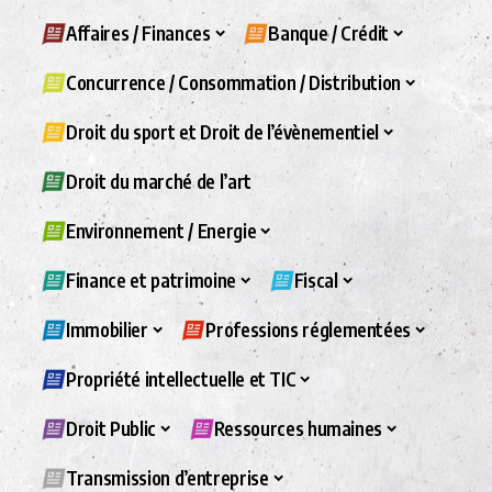
Affaires / Finances
Banque / Crédit
Concurrence / Consommation / Distribution
Droit du sport et Droit de l’évènementiel
Droit du marché de l’art
Environnement / Energie
Finance et patrimoine
Fiscal
Immobilier
Professions réglementées
Propriété intellectuelle et TIC
Droit Public
Ressources humaines
Transmission d’entreprise