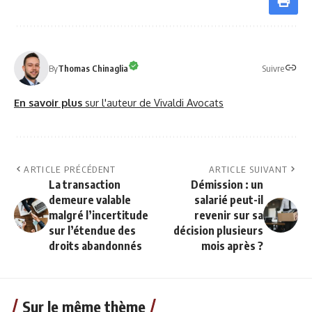
Suivre
By
Thomas Chinaglia
En savoir plus
sur l'auteur de Vivaldi Avocats
ARTICLE PRÉCÉDENT
ARTICLE SUIVANT
La transaction
Démission : un
demeure valable
salarié peut-il
malgré l’incertitude
revenir sur sa
sur l’étendue des
décision plusieurs
droits abandonnés
mois après ?
Sur le même thème