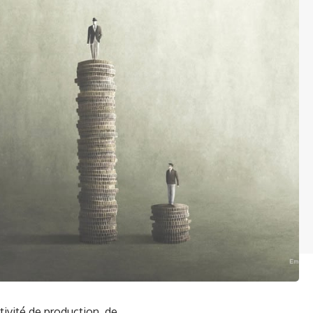
tivité de production, de