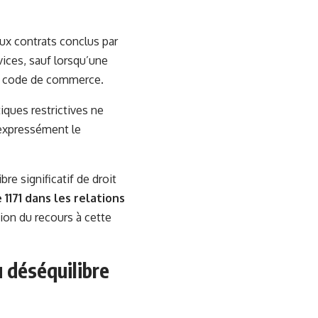
aux contrats conclus par
vices, sauf lorsqu’une
 du code de commerce.
iques restrictives ne
te expressément le
re significatif de droit
 1171 dans les relations
ion du recours à cette
u déséquilibre