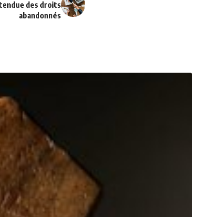
’étendue des droits
abandonnés