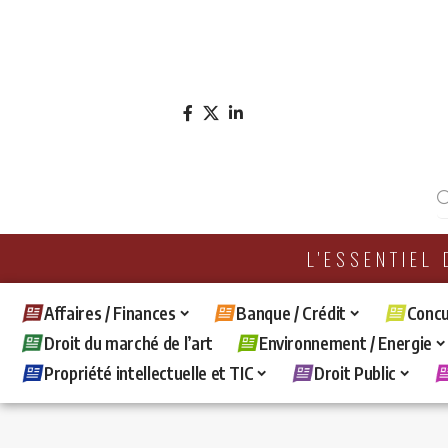
L'ESSENTIEL
Affaires / Finances
Banque / Crédit
Concu
Droit du marché de l’art
Environnement / Energie
Propriété intellectuelle et TIC
Droit Public