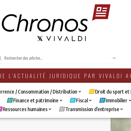
 DE L'ACTUALITÉ JURIDIQUE PAR VIVALDI 
rrence / Consommation / Distribution
Droit du sport et
Finance et patrimoine
Fiscal
Immobilier
Ressources humaines
Transmission d’entreprise