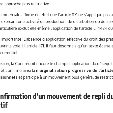
ne approche plus restrictive.
mmerciale affirme en effet que l’article 1171 ne s’applique pas 
exerçant une activité de production, de distribution ou de ser
articulière exclut elle-même l’application de l’article L. 442-1
 importante. L’absence d’application effective du droit des prat
ouvrir la voie à l’article 1171. Il faut désormais qu’un texte écar
currentiel.
ision, la Cour réduit encore le champ d’application du déséquilib
êt confirme ainsi la
marginalisation progressive de l’article
ssionnels
et participe à un mouvement plus général de restrict
confirmation d’un mouvement de repli d
tif