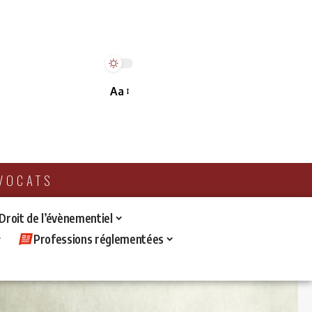
Aa
AVOCATS
 Droit de l’évènementiel
Professions réglementées