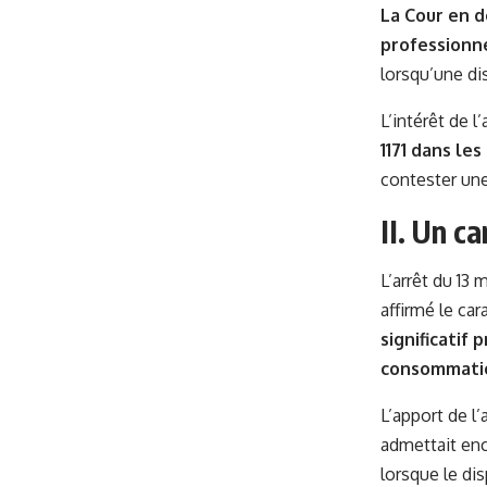
La Cour en d
professionne
lorsqu’une dis
L’intérêt de l
1171 dans les
contester une
II. Un c
L’arrêt du 13 
affirmé le cara
significatif 
consommation
L’apport de l’
admettait enc
lorsque le di