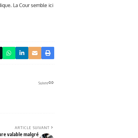
dique. La Cour semble ici
Suivre
ARTICLE SUIVANT
re valable malgré