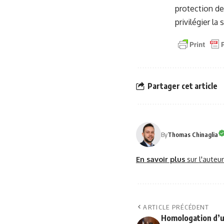
protection de
privilégier la
Partager cet article
By
Thomas Chinaglia
En savoir plus
sur l'auteu
ARTICLE PRÉCÉDENT
Homologation d’u