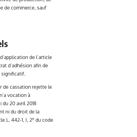
Code de commerce, sauf
els
application de l’article
trat d’adhésion afin de
significatif.
r de cassation rejette le
 n’a vocation à
i du 20 avril 2018
t ni du droit de la
le L. 442-1, I, 2° du code