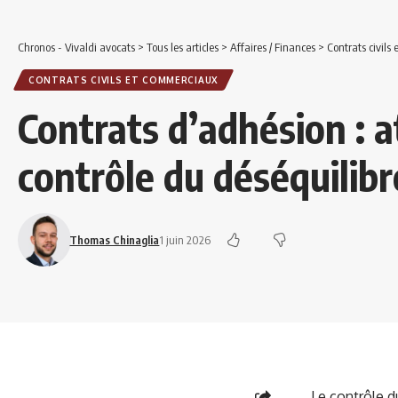
Chronos - Vivaldi avocats
>
Tous les articles
>
Affaires / Finances
>
Contrats civils
CONTRATS CIVILS ET COMMERCIAUX
Contrats d’adhésion : a
contrôle du déséquilibre
Thomas Chinaglia
1 juin 2026
Le contrôle d