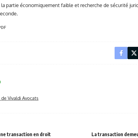
 la partie économiquement faible et recherche de sécurité juri
 seconde.
r de Vivaldi Avocats
ne transaction en droit
La transaction demeu