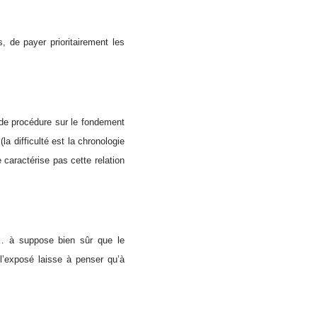
, de payer prioritairement les
n de procédure sur le fondement
la difficulté est la chronologie
caractérise pas cette relation
te… à suppose bien sûr que le
l’exposé laisse à penser qu’à