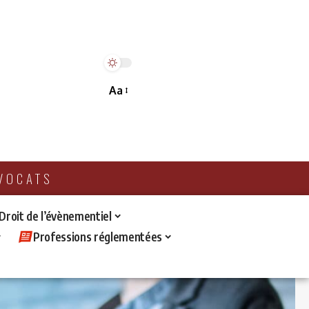
Aa
AVOCATS
 Droit de l’évènementiel
Professions réglementées