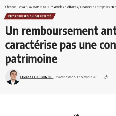
Chronos - Vivaldi avocats
>
Tous les articles
>
Affaires / Finances
>
Entreprises en d
ENTREPRISES EN DIFFICULTÉ
Un remboursement ant
caractérise pas une co
patrimoine
Etienne CHARBONNEL
- Avocat associé
21 décembre 2015