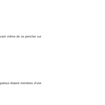
, avant même de se pencher sur
cquéreur étaient membres d’une