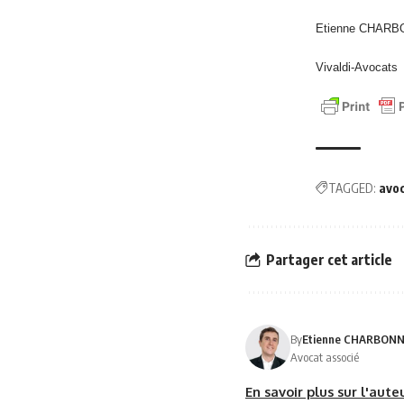
Etienne CHAR
Vivaldi-Avocats
TAGGED:
avo
Partager cet article
By
Etienne CHARBON
Avocat associé
En savoir plus sur l'aut