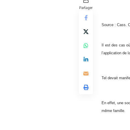
Partager
Source : Cass. 
Il est des cas o
l’application de l
Tel devait manif
En effet, une so
même famille.