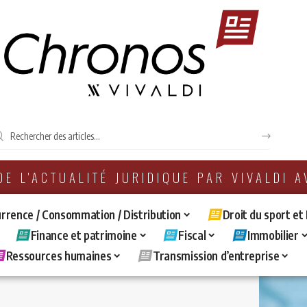
 DE L'ACTUALITÉ JURIDIQUE PAR VIVALDI 
rrence / Consommation / Distribution
Droit du sport et
Finance et patrimoine
Fiscal
Immobilier
Ressources humaines
Transmission d’entreprise