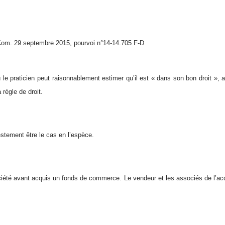
Com. 29 septembre 2015, pourvoi n°14-14.705 F-D
ù le praticien peut raisonnablement estimer qu’il est « dans son bon droit »
a règle de droit.
estement être le cas en l’espèce.
ciété avant acquis un fonds de commerce. Le vendeur et les associés de l’a