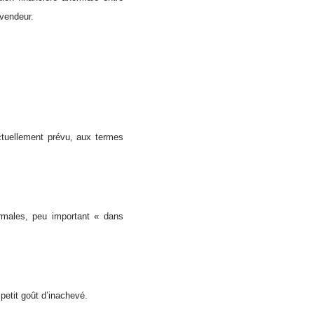
 vendeur.
actuellement prévu, aux termes
normales, peu important « dans
petit goût d’inachevé.