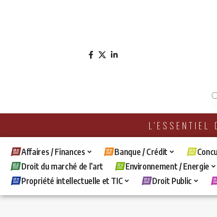
L'ESSENTIEL
Affaires / Finances
Banque / Crédit
Concu
Droit du marché de l’art
Environnement / Energie
Propriété intellectuelle et TIC
Droit Public