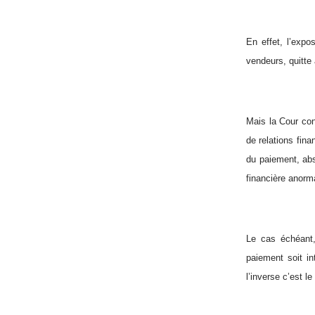
En effet, l’expo
vendeurs, quitte 
Mais la Cour con
de relations fina
du paiement, abs
financière anorm
Le cas échéant,
paiement soit i
l’inverse c’est 