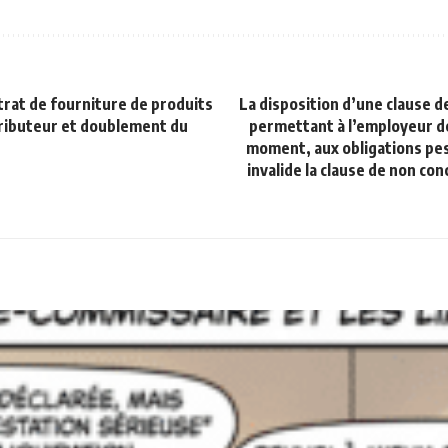
rat de fourniture de produits
La disposition d’une clause 
ributeur et doublement du
permettant à l’employeur d
moment, aux obligations pesa
invalide la clause de non co