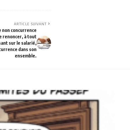
ARTICLE SUIVANT
de non concurrence
e renoncer, à tout
nt sur le salarié,
ncurrence dans son
ensemble.