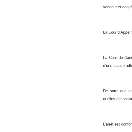
vendeur et acqué
La Cour d’Appel v
La Cour de Cassa
d’une clause adh
De sorte que les
quelles circonst
L’arrêt est confo