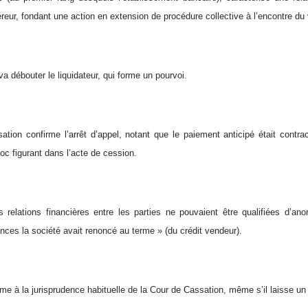
reur, fondant une action en extension de procédure collective à l’encontre du
a débouter le liquidateur, qui forme un pourvoi.
tion confirme l’arrêt d’appel, notant que le paiement anticipé était contr
oc figurant dans l’acte de cession.
 relations financières entre les parties ne pouvaient être qualifiées d’a
ances la société avait renoncé au terme » (du crédit vendeur).
rme à la jurisprudence habituelle de la Cour de Cassation, même s’il laisse un 