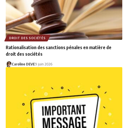
DROIT DES SOCIÉTÉS
Rationalisation des sanctions pénales en matière de
droit des sociétés
Caroline DEVE
9 juin 2026