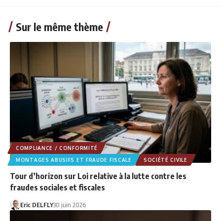
Sur le même thème
COMPLIANCE / CONFORMITÉ
MONTAGES ABUSIFS ET FRAUDE FISCALE
SOCIÉTÉ CIVILE
Tour d’horizon sur Loi relative à la lutte contre les
fraudes sociales et fiscales
Eric DELFLY
30 juin 2026