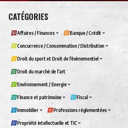
CATÉGORIES
Affaires / Finances
Banque / Crédit
Concurrence / Consommation / Distribution
Droit du sport et Droit de l’évènementiel
Droit du marché de l’art
Environnement / Energie
Finance et patrimoine
Fiscal
Immobilier
Professions réglementées
Propriété intellectuelle et TIC