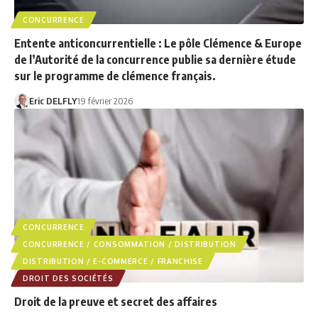
CONCURRENCE
Entente anticoncurrentielle : Le pôle Clémence & Europe
de l’Autorité de la concurrence publie sa dernière étude
sur le programme de clémence français.
Eric DELFLY
19 février 2026
CONCURRENCE
CONCURRENCE / CONSOMMATION / DISTRIBUTION
DISTRIBUTION / E-COMMERCE / FRANCHISE
DROIT DES SOCIÉTÉS
Droit de la preuve et secret des affaires