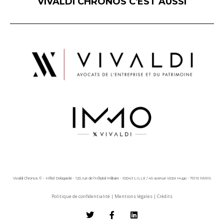
VIVALDI CHRONOS C'EST AUSSI
Vivaldi Chronos © - Hôtel Delagarde - 120, rue de l'Hôpital Militaire - 59043 LILLE / 45 avenue Victor Hugo - 75116 PARIS
Politique de confidentialité
|
Mentions légales
|
Crédits