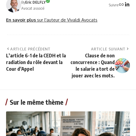
By
Eric DELFLY
Suivre
Avocat associé
En savoir plus
sur l'auteur de Vivaldi Avocats
ARTICLE PRÉCÉDENT
ARTICLE SUIVANT
L’article 6-1 de la CEDH et la
Clause de non
radiation du rôle devant la
concurrence : Quand
Cour d’Appel
le salarie a tort de
jouer avec les mots.
Sur le même thème