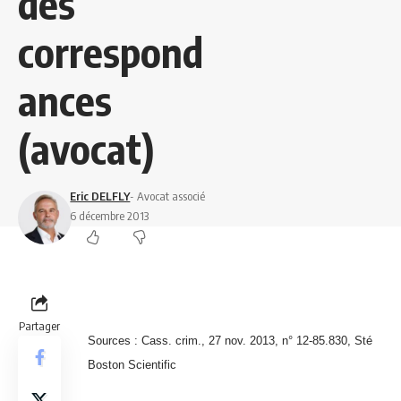
des
correspond
ances
(avocat)
Eric DELFLY
- Avocat associé
6 décembre 2013
Partager
Sources : Cass. crim., 27 nov. 2013, n° 12-85.830, Sté
Boston Scientific