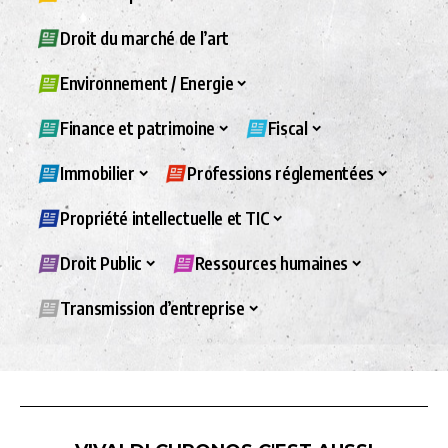
Droit du marché de l’art
Environnement / Energie
Finance et patrimoine
Fiscal
Immobilier
Professions réglementées
Propriété intellectuelle et TIC
Droit Public
Ressources humaines
Transmission d’entreprise