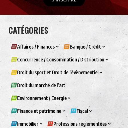
CATÉGORIES
Affaires / Finances
Banque / Crédit
Concurrence / Consommation / Distribution
Droit du sport et Droit de l’évènementiel
Droit du marché de l’art
Environnement / Energie
Finance et patrimoine
Fiscal
Immobilier
Professions réglementées