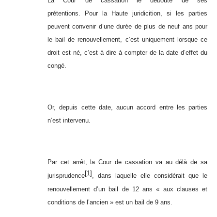
La Cour de cassation le déboute de ses
prétentions. Pour la Haute juridicition, si les parties
peuvent convenir d’une durée de plus de neuf ans pour
le bail de renouvellement, c’est uniquement lorsque ce
droit est né, c’est à dire à compter de la date d’effet du
congé.
Or, depuis cette date, aucun accord entre les parties
n’est intervenu.
Par cet arrêt, la Cour de cassation va au délà de sa
[1]
jurisprudence
, dans laquelle elle considérait que le
renouvellement d’un bail de 12 ans « aux clauses et
conditions de l’ancien » est un bail de 9 ans.