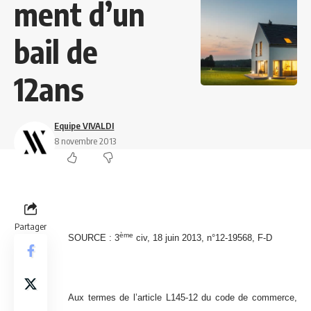
ment d’un
bail de
12ans
Equipe VIVALDI
8 novembre 2013
Partager
ème
SOURCE : 3
civ, 18 juin 2013, n°12-19568, F-D
Aux termes de l’article L145-12 du code de commerce,