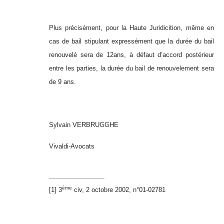
Plus précisément, pour la Haute Juridicition, même en
cas de bail stipulant expressément que la durée du bail
renouvelé sera de 12ans, à défaut d’accord postérieur
entre les parties, la durée du bail de renouvelement sera
de 9 ans.
Sylvain VERBRUGGHE
Vivaldi-Avocats
ème
[1] 3
civ, 2 octobre 2002, n°01-02781