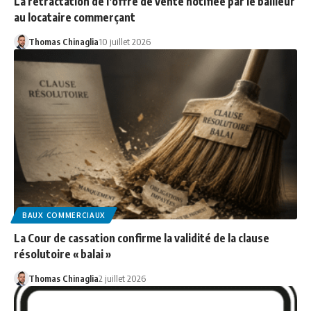
La rétractation de l’offre de vente notifiée par le bailleur
au locataire commerçant
Thomas Chinaglia
10 juillet 2026
BAUX COMMERCIAUX
La Cour de cassation confirme la validité de la clause
résolutoire « balai »
Thomas Chinaglia
2 juillet 2026