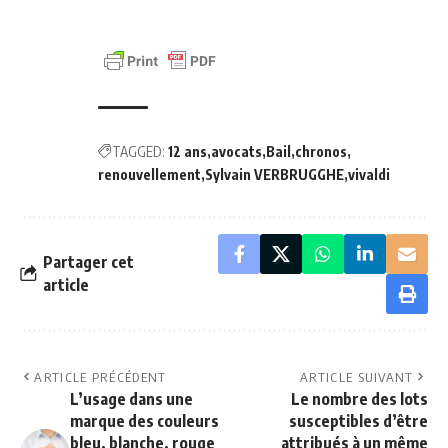
TAGGED:
12 ans
avocats
Bail
chronos
renouvellement
Sylvain VERBRUGGHE
vivaldi
Partager cet
article
ARTICLE PRÉCÉDENT
ARTICLE SUIVANT
L’usage dans une
Le nombre des lots
marque des couleurs
susceptibles d’être
bleu, blanche, rouge
attribués à un même