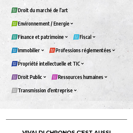
Droit du marché de l’art
Environnement / Energie
Finance et patrimoine
Fiscal
Immobilier
Professions réglementées
Propriété intellectuelle et TIC
Droit Public
Ressources humaines
Transmission d’entreprise
VIVALDI CHRONOS C'EST AUSSI