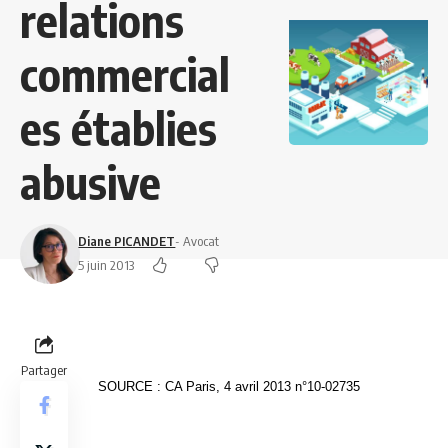
relations
commercial
es établies
abusive
Diane PICANDET
- Avocat
5 juin 2013
Partager
SOURCE : CA Paris, 4 avril 2013 n°10-02735