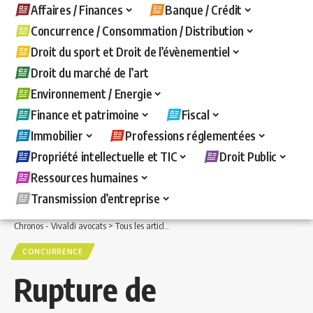
Affaires / Finances
Banque / Crédit
Concurrence / Consommation / Distribution
Droit du sport et Droit de l’évènementiel
Droit du marché de l’art
Environnement / Energie
Finance et patrimoine
Fiscal
Immobilier
Professions réglementées
Propriété intellectuelle et TIC
Droit Public
Ressources humaines
Transmission d’entreprise
Chronos - Vivaldi avocats
>
Tous les articles
>
Concurrence / Consommation / Distri
CONCURRENCE
Rupture de