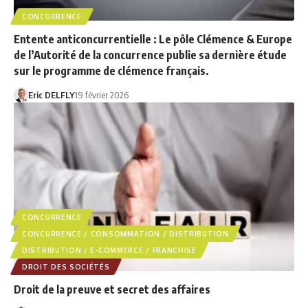
CONCURRENCE
Entente anticoncurrentielle : Le pôle Clémence & Europe
de l’Autorité de la concurrence publie sa dernière étude
sur le programme de clémence français.
Eric DELFLY
19 février 2026
CONCURRENCE
CONCURRENCE / CONSOMMATION / DISTRIBUTION
DISTRIBUTION / E-COMMERCE / FRANCHISE
DROIT DES SOCIÉTÉS
Droit de la preuve et secret des affaires