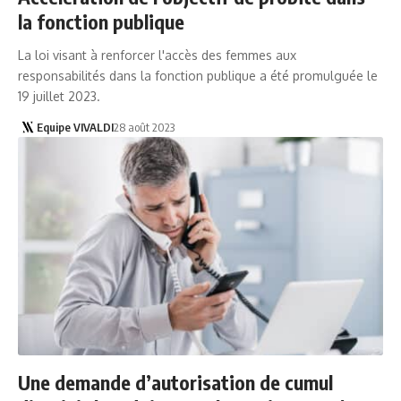
la fonction publique
La loi visant à renforcer l'accès des femmes aux
responsabilités dans la fonction publique a été promulguée le
19 juillet 2023.
Equipe VIVALDI
28 août 2023
Une demande d’autorisation de cumul