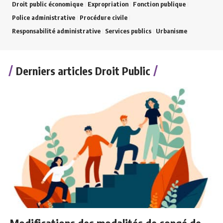
Droit public économique
Expropriation
Fonction publique
Police administrative
Procédure civile
Responsabilité administrative
Services publics
Urbanisme
Derniers articles Droit Public
Modifications des modalités de congé de