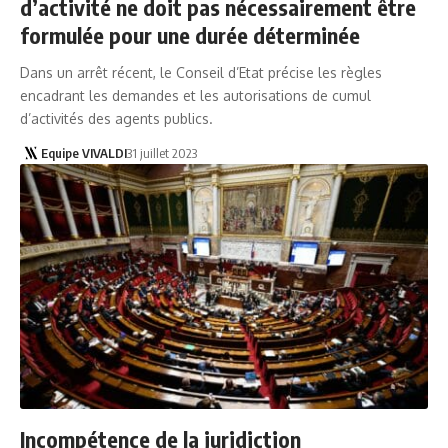
d’activité ne doit pas nécessairement être
formulée pour une durée déterminée
Dans un arrêt récent, le Conseil d’Etat précise les règles
encadrant les demandes et les autorisations de cumul
d’activités des agents publics.
Equipe VIVALDI
31 juillet 2023
Incompétence de la juridiction