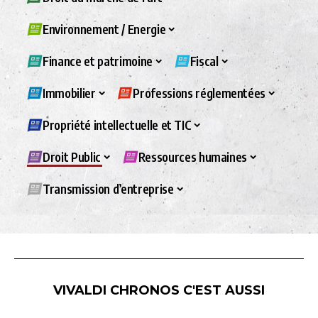
Environnement / Energie
Finance et patrimoine
Fiscal
Immobilier
Professions réglementées
Propriété intellectuelle et TIC
Droit Public
Ressources humaines
Transmission d’entreprise
VIVALDI CHRONOS C'EST AUSSI