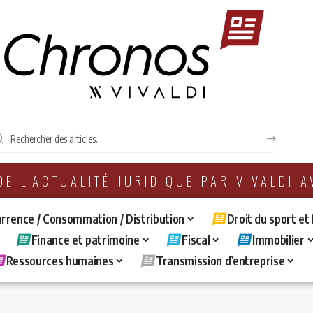
 DE L'ACTUALITÉ JURIDIQUE PAR VIVALDI 
rrence / Consommation / Distribution
Droit du sport et
Finance et patrimoine
Fiscal
Immobilier
Ressources humaines
Transmission d’entreprise