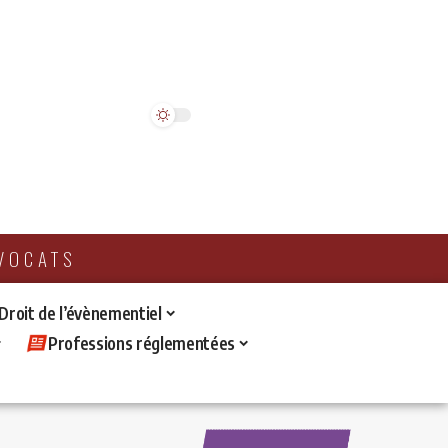
AVOCATS
 Droit de l’évènementiel
Professions réglementées