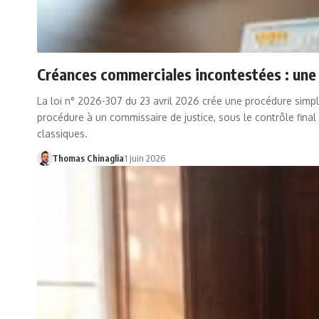
Créances commerciales incontestées : une 
La loi n° 2026-307 du 23 avril 2026 crée une procédure simpli
procédure à un commissaire de justice, sous le contrôle final
classiques.
Thomas Chinaglia
1 juin 2026