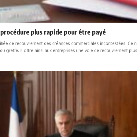
procédure plus rapide pour être payé
fiée de recouvrement des créances commerciales incontestées. Ce nouve
 du greffe. Il offre ainsi aux entreprises une voie de recouvrement plu