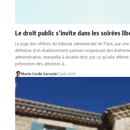
Le droit public s’invite dans les soirées lib
Le juge des référés du tribunal administratif de Paris, par u
définitive d’un établissement parisien organisant des événeme
administrative, interpelle à double titre: par ce qu’elle affirme
prévention des atteintes à…
Marie-Cecile Sarrazin
23 juin 2026