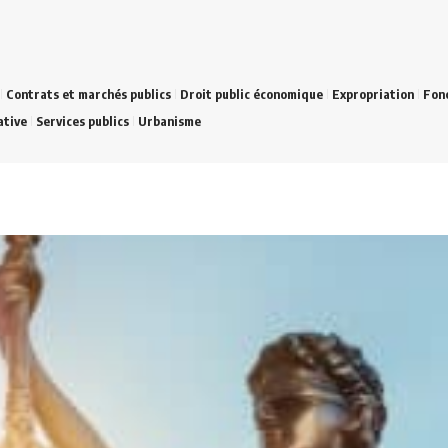
Contrats et marchés publics
Droit public économique
Expropriation
Fonc
ative
Services publics
Urbanisme