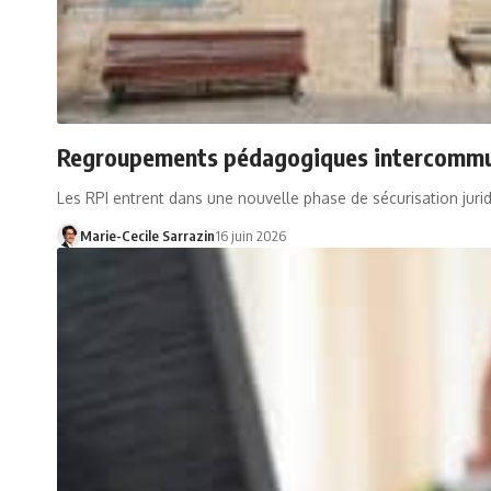
Regroupements pédagogiques intercommunau
Les RPI entrent dans une nouvelle phase de sécurisation juri
Marie-Cecile Sarrazin
16 juin 2026