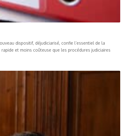
au dispositif, déjudiciarisé, confie l’essentiel de la
s rapide et moins coûteuse que les procédures judiciaires