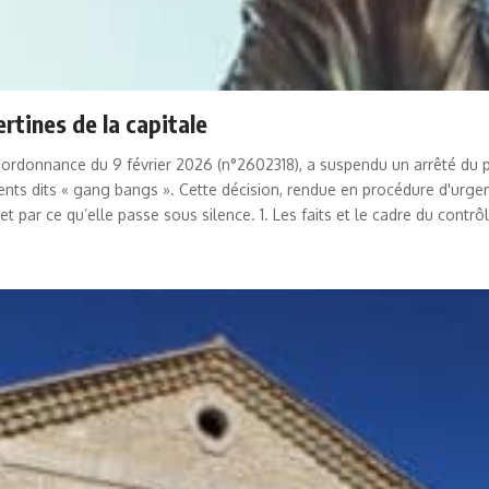
ertines de la capitale
ne ordonnance du 9 février 2026 (n°2602318), a suspendu un arrêté du p
nts dits « gang bangs ». Cette décision, rendue en procédure d'urgenc
 et par ce qu’elle passe sous silence. 1. Les faits et le cadre du contrô