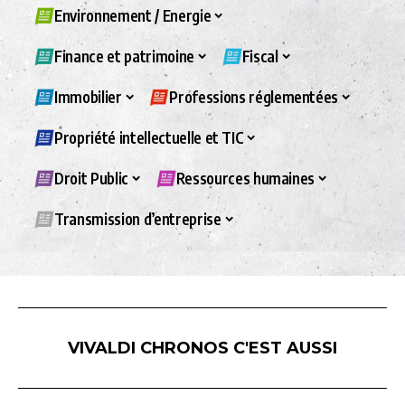
Environnement / Energie
Finance et patrimoine
Fiscal
Immobilier
Professions réglementées
Propriété intellectuelle et TIC
Droit Public
Ressources humaines
Transmission d’entreprise
VIVALDI CHRONOS C'EST AUSSI