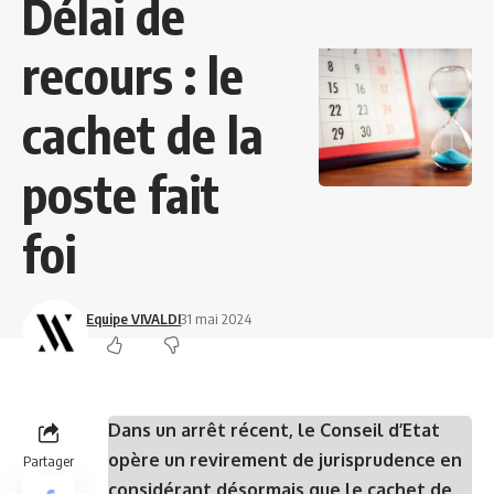
Délai de
recours : le
cachet de la
poste fait
foi
Equipe VIVALDI
31 mai 2024
Dans un arrêt récent, le Conseil d’Etat
opère un revirement de jurisprudence en
Partager
considérant désormais que le cachet de