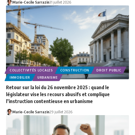
Marie-Cecile Sarrazin
31 juillet 2026
COLLECTIVITÉS LOCALES
CONSTRUCTION
DROIT PUBLIC
IMMOBILIER
URBANISME
Retour sur la loi du 26 novembre 2025 : quand le
législateur vise les recours abusifs et complique
l’instruction contentieuse en urbanisme
Marie-Cecile Sarrazin
29 juillet 2026