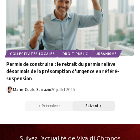
COLLECTIVITÉS LOCALES
DROIT PUBLIC
URBANISME
Permis de construire : le retrait du permis relève
désormais de la présomption d’urgence en référé-
suspension
Marie-Cecile Sarrazin
26 juillet 2026
Précédent
Suivant
Suivez l’actualité de Vivaldi Chronos