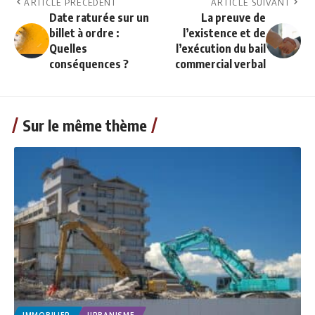
ARTICLE PRÉCÉDENT
ARTICLE SUIVANT
Date raturée sur un
La preuve de
billet à ordre :
l’existence et de
Quelles
l’exécution du bail
conséquences ?
commercial verbal
Sur le même thème
IMMOBILIER
URBANISME