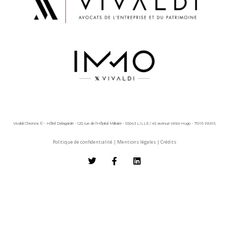
Vivaldi Chronos © - Hôtel Delagarde - 120, rue de l'Hôpital Militaire - 59043 LILLE / 45 avenue Victor Hugo - 75116 PARIS
Politique de confidentialité
|
Mentions légales
|
Crédits