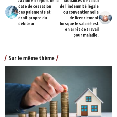
Action en report de la
Modalités de calcul
date de cessation
de l’indemnité légale
des paiements et
ou conventionnelle
droit propre du
de licenciement
débiteur
lorsque le salarié est
en arrêt de travail
pour maladie.
Sur le même thème