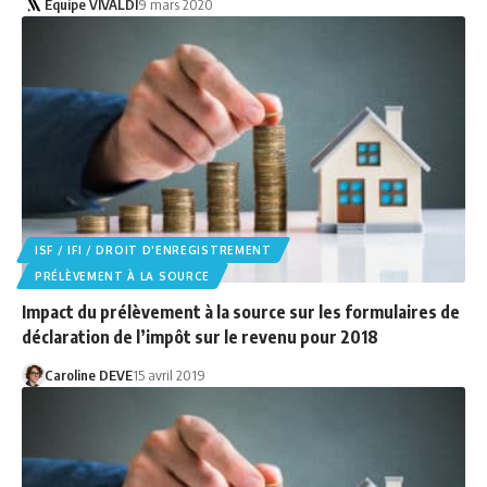
Equipe VIVALDI
9 mars 2020
ISF / IFI / DROIT D'ENREGISTREMENT
PRÉLÈVEMENT À LA SOURCE
Impact du prélèvement à la source sur les formulaires de
déclaration de l’impôt sur le revenu pour 2018
Caroline DEVE
15 avril 2019