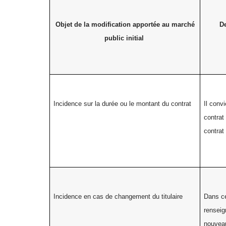
Objet de la modification apportée au marché
De
public initial
Incidence sur la durée ou le montant du contrat
Il conv
contrat
contrat
Incidence en cas de changement du titulaire
Dans ce
renseig
nouveau