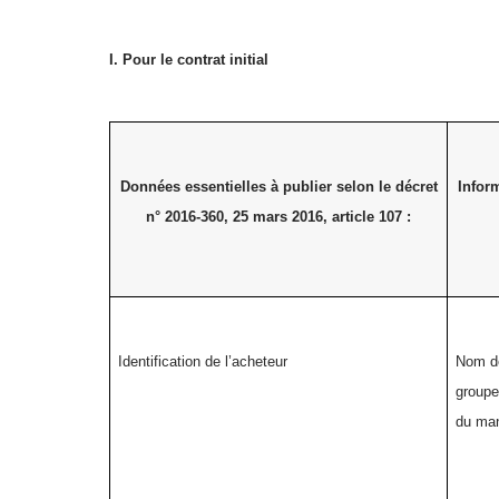
I. Pour le contrat initial
Données essentielles à publier selon le décret
Infor
n° 2016-360, 25 mars 2016, article 107 :
Identification de l’acheteur
Nom de
groupe
du man