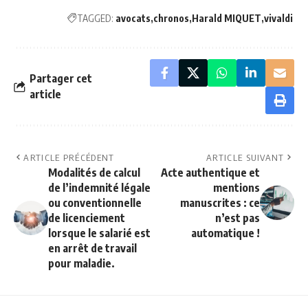
TAGGED:
avocats
chronos
Harald MIQUET
vivaldi
Partager cet
article
ARTICLE PRÉCÉDENT
ARTICLE SUIVANT
Modalités de calcul
Acte authentique et
de l’indemnité légale
mentions
ou conventionnelle
manuscrites : ce
de licenciement
n’est pas
lorsque le salarié est
automatique !
en arrêt de travail
pour maladie.