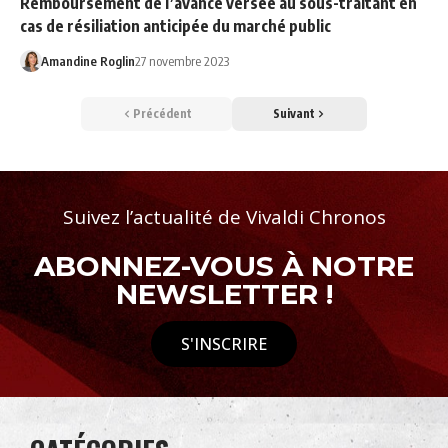
Remboursement de l’avance versée au sous-traitant en
cas de résiliation anticipée du marché public
Amandine Roglin
27 novembre 2023
Précédent
Suivant
Suivez l’actualité de Vivaldi Chronos
ABONNEZ-VOUS À NOTRE
NEWSLETTER !
S'INSCRIRE