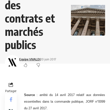
des
contrats et
marchés
publics
Equipe VIVALDI
20 juin 2017
Partager
Source
:
arrêté du 14 avril 2017 relatif aux données
essentielles dans la commande publique, JORF n°0099
du 27 avril 2017
.