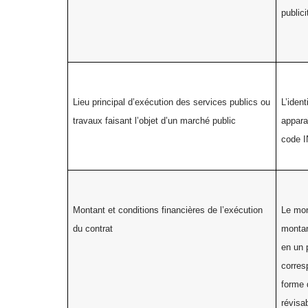
public
Lieu principal d’exécution des services publics ou
L’ident
travaux faisant l’objet d’un marché public
appara
code 
Montant et conditions financières de l’exécution
Le mon
du contrat
montan
en un 
corres
forme 
révisa