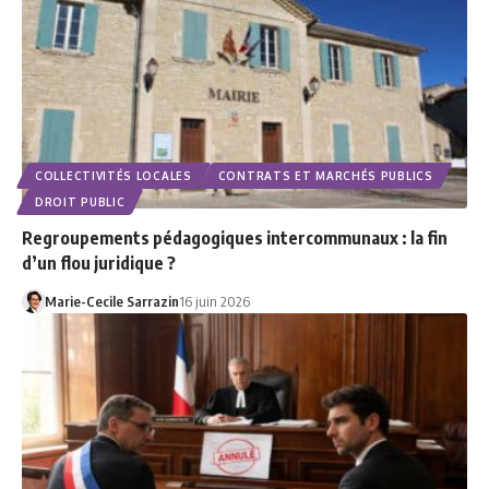
COLLECTIVITÉS LOCALES
CONTRATS ET MARCHÉS PUBLICS
DROIT PUBLIC
Regroupements pédagogiques intercommunaux : la fin
d’un flou juridique ?
Marie-Cecile Sarrazin
16 juin 2026