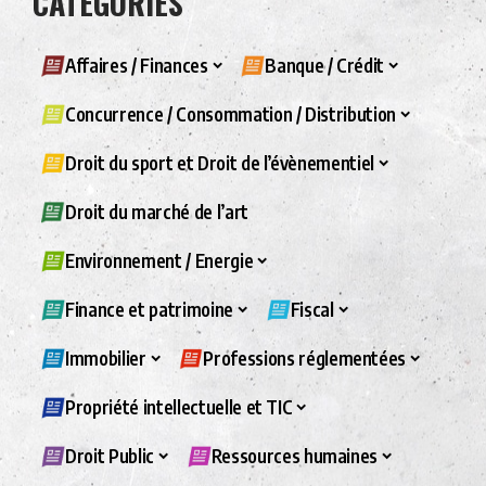
CATÉGORIES
Affaires / Finances
Banque / Crédit
Concurrence / Consommation / Distribution
Droit du sport et Droit de l’évènementiel
Droit du marché de l’art
Environnement / Energie
Finance et patrimoine
Fiscal
Immobilier
Professions réglementées
Propriété intellectuelle et TIC
Droit Public
Ressources humaines