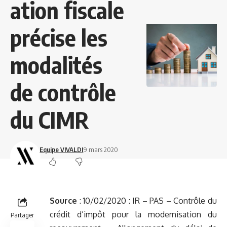
ation fiscale
précise les
modalités
de contrôle
du CIMR
Equipe VIVALDI
9 mars 2020
Source
: 10/02/2020 :
IR – PAS – Contrôle du
crédit d’impôt pour la modernisation du
Partager