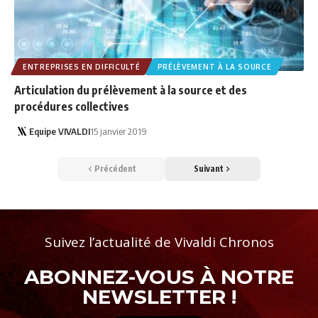
ENTREPRISES EN DIFFICULTÉ
PRÉLÈVEMENT À LA SOURCE
Articulation du prélèvement à la source et des
procédures collectives
Equipe VIVALDI
15 janvier 2019
Précédent
Suivant
Suivez l’actualité de Vivaldi Chronos
ABONNEZ-VOUS À NOTRE
NEWSLETTER !