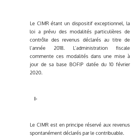
Le CIMR étant un dispositif exceptionnel, la
loi a prévu des modalités particulières de
contrôle des revenus déclarés au titre de
l’année 2018. L’administration fiscale
commente ces modalités dans une mise à
jour de sa base BOFIP datée du 10 février
2020.
I-
Le CIMR est en principe réservé aux revenus
spontanément déclarés par le contribuable.