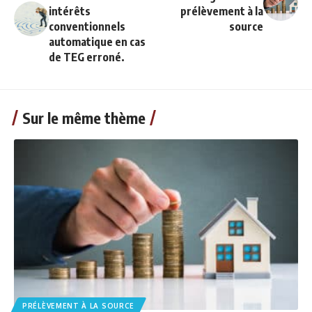
intérêts
prélèvement à la
conventionnels
source
automatique en cas
de TEG erroné.
Sur le même thème
PRÉLÈVEMENT À LA SOURCE