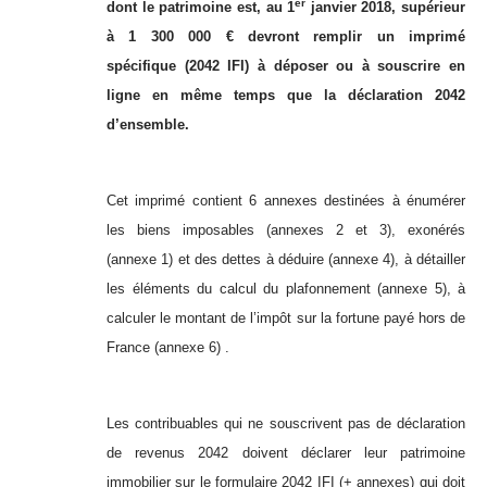
er
dont le patrimoine est, au 1
janvier 2018, supérieur
à 1 300 000 € devront remplir un imprimé
spécifique (2042 IFI) à déposer ou à souscrire en
ligne en même temps que la déclaration 2042
d’ensemble.
Cet imprimé contient 6 annexes destinées à énumérer
les biens imposables (annexes 2 et 3), exonérés
(annexe 1) et des dettes à déduire (annexe 4), à détailler
les éléments
du calcul du plafonnement (annexe 5), à
calculer le montant de l’impôt sur la fortune payé hors de
France (annexe 6) .
Les contribuables qui ne souscrivent pas de déclaration
de revenus 2042 doivent déclarer leur patrimoine
immobilier sur le formulaire 2042 IFI (+ annexes) qui doit