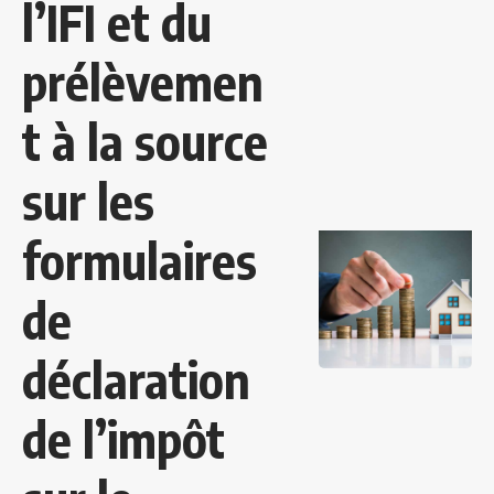
l’IFI et du
prélèvemen
t à la source
sur les
formulaires
de
déclaration
de l’impôt