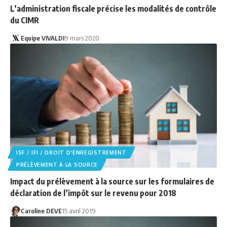
L’administration fiscale précise les modalités de contrôle
du CIMR
Equipe VIVALDI
9 mars 2020
ISF / IFI / DROIT D'ENREGISTREMENT
PRÉLÈVEMENT À LA SOURCE
Impact du prélèvement à la source sur les formulaires de
déclaration de l’impôt sur le revenu pour 2018
Caroline DEVE
15 avril 2019