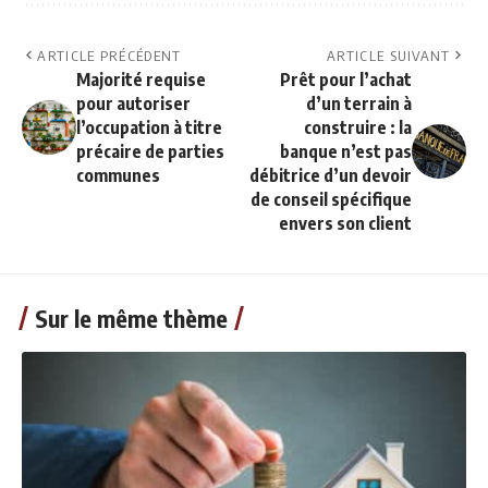
ARTICLE PRÉCÉDENT
ARTICLE SUIVANT
Majorité requise
Prêt pour l’achat
pour autoriser
d’un terrain à
l’occupation à titre
construire : la
précaire de parties
banque n’est pas
communes
débitrice d’un devoir
de conseil spécifique
envers son client
Sur le même thème