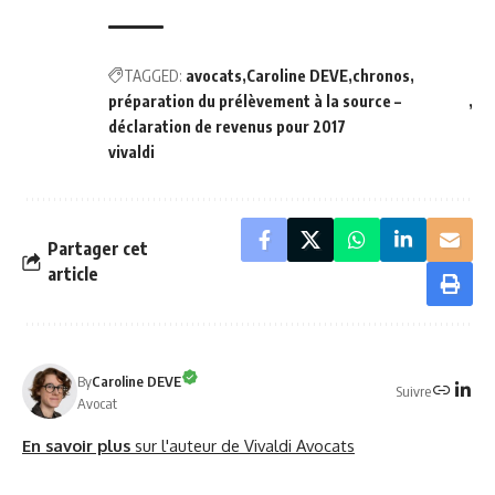
TAGGED:
avocats
Caroline DEVE
chronos
préparation du prélèvement à la source –
déclaration de revenus pour 2017
vivaldi
Partager cet
article
By
Caroline DEVE
Suivre
Avocat
En savoir plus
sur l'auteur de Vivaldi Avocats