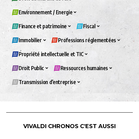
Environnement / Energie
Finance et patrimoine
Fiscal
Immobilier
Professions réglementées
Propriété intellectuelle et TIC
Droit Public
Ressources humaines
Transmission d’entreprise
VIVALDI CHRONOS C'EST AUSSI