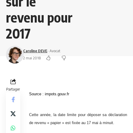
sur le
revenu pour
2017
Caroline DEVE
- Avocat
2 mai 2018
Partager
Source :
impots.gouv.fr
Cette année, la date limite pour déposer sa déclaration
de revenu « papier » est fixée au 17 mai à minuit.