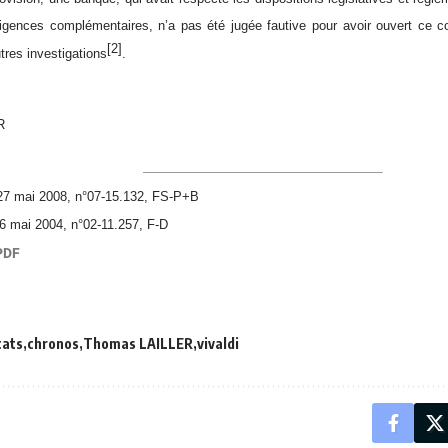
igences complémentaires, n’a pas été jugée fautive pour avoir ouvert ce c
[2]
tres investigations
.
R
7 mai 2008, n°07-15.132,
FS-P+B
6 mai 2004, n°02-11.257, F-D
cats
chronos
Thomas LAILLER
vivaldi