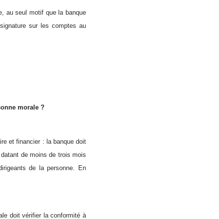
le, au seul motif que la banque
a signature sur les comptes au
rsonne morale ?
e et financier : la banque doit
el datant de moins de trois mois
 dirigeants de la personne. En
 doit vérifier la conformité à