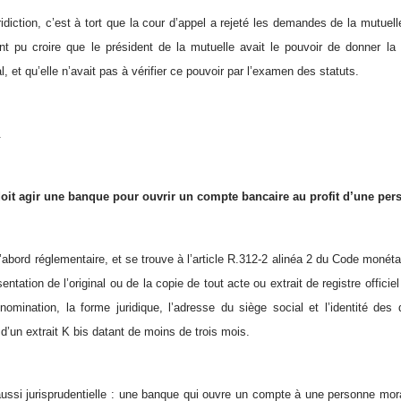
ridiction, c’est à tort que la cour d’appel a rejeté les demandes de la mutuel
nt pu croire que le président de la mutuelle avait le pouvoir de donner l
l, et qu’elle n’avait pas à vérifier ce pouvoir par l’examen des statuts
.
.
oit agir une banque pour ouvrir un compte bancaire au profit d’une pe
abord réglementaire, et se trouve à l’article R.312-2 alinéa 2 du Code monétair
ntation de l’original ou de la copie de tout acte ou extrait de registre offici
nomination, la forme juridique, l’adresse du siège social et l’identité des
it d’un extrait K bis datant de moins de trois mois.
ussi jurisprudentielle : une banque qui ouvre un compte à une personne morale