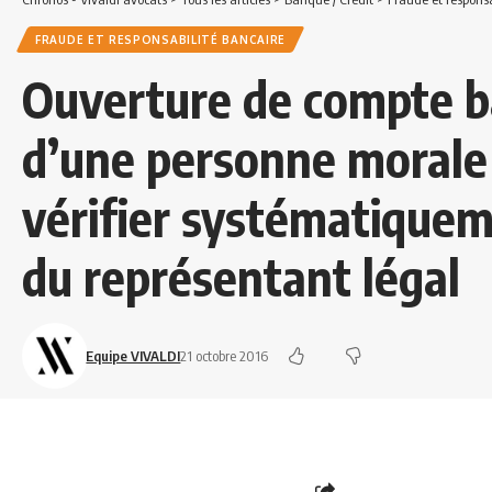
FRAUDE ET RESPONSABILITÉ BANCAIRE
Ouverture de compte ba
d’une personne morale 
vérifier systématiquem
du représentant légal
Equipe VIVALDI
21 octobre 2016