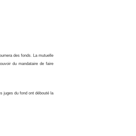
ournera des fonds. La mutuelle
pouvoir du mandataire de faire
es juges du fond ont débouté la