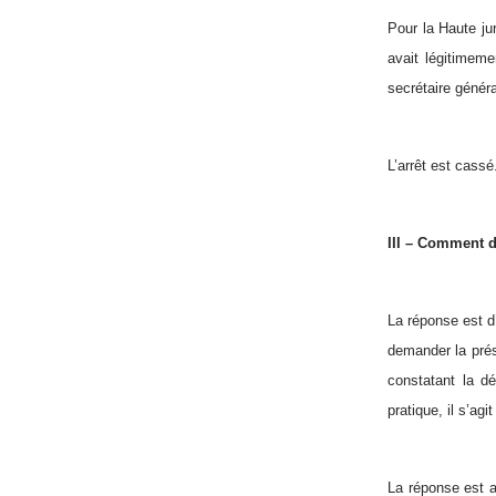
Pour la Haute ju
avait légitimeme
secrétaire généra
L’arrêt est cassé
III – Comment d
La réponse est d’
demander la prése
constatant la dé
pratique, il s’ag
La réponse est a