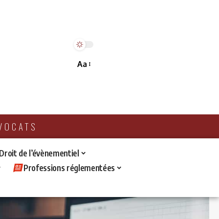
Aa
AVOCATS
 Droit de l’évènementiel
Professions réglementées