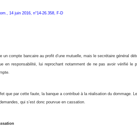
om., 14 juin 2016, n°14-26.358, F-D
 un compte bancaire au profit d’une mutuelle, mais le secrétaire général dét
e en responsabilité, lui reprochant notamment de ne pas avoir vérifié le 
ompte.
ffet que par cette faute, la banque a contribué à la réalisation du dommage. L
demandes, qui s’est donc pourvue en cassation.
assation