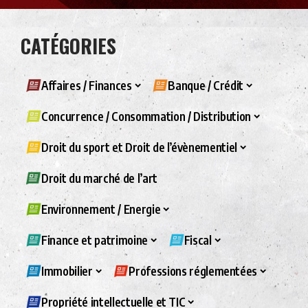
CATÉGORIES
Affaires / Finances
Banque / Crédit
Concurrence / Consommation / Distribution
Droit du sport et Droit de l’évènementiel
Droit du marché de l’art
Environnement / Energie
Finance et patrimoine
Fiscal
Immobilier
Professions réglementées
Propriété intellectuelle et TIC