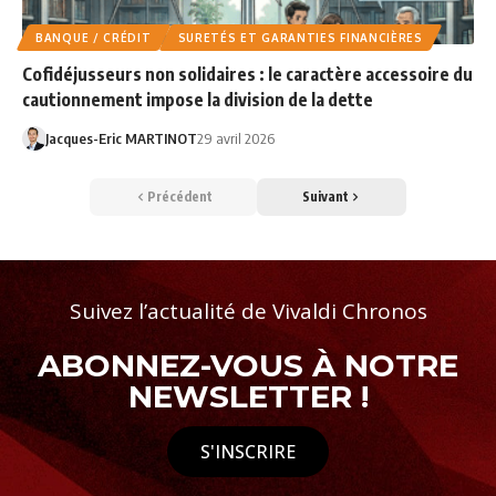
BANQUE / CRÉDIT
SURETÉS ET GARANTIES FINANCIÈRES
Cofidéjusseurs non solidaires : le caractère accessoire du
cautionnement impose la division de la dette
Jacques-Eric MARTINOT
29 avril 2026
Précédent
Suivant
Suivez l’actualité de Vivaldi Chronos
ABONNEZ-VOUS À NOTRE
NEWSLETTER !
S'INSCRIRE