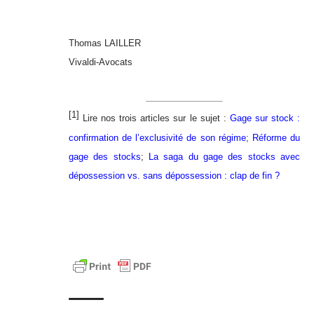
Thomas LAILLER
Vivaldi-Avocats
[1]
Lire nos trois articles sur le sujet :
Gage sur stock :
confirmation de l’exclusivité de son régime
;
Réforme du
gage des stocks
;
La saga du gage des stocks avec
dépossession vs. sans dépossession : clap de fin ?