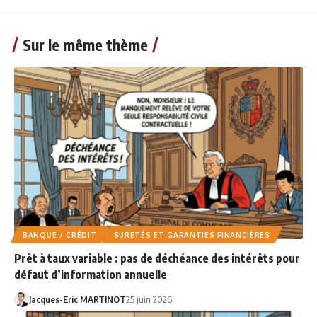
Sur le même thème
BANQUE / CRÉDIT
SURETÉS ET GARANTIES FINANCIÈRES
Prêt à taux variable : pas de déchéance des intérêts pour
défaut d’information annuelle
Jacques-Eric MARTINOT
25 juin 2026