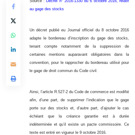
Source :
Dé
cret n° 2016-1330 du 6 octobre 2016, relatif
au gage des stocks
Un décret publié eu Journal officiel du 8 octobre 2016
adapte le bordereau d’inscription du gage des stocks,
tenant compte notamment de la suppression de
certaines mentions auparavant obligatoires dans la
convention, pour le rapprocher du bordereau utilisé pour
le gage de droit commun du Code civil.
Ainsi, l’article R.527-2 du Code de commerce est modifié
afin, d’une part, de supprimer l’indication que le gage
porte sur des stocks et, d’autre part, d’ajouter le cas
échéant que la créance garantie est à durée
indéterminée et qu’il existe un pacte commissoire. Ce
texte est entré en vigueur le 9 octobre 2016.