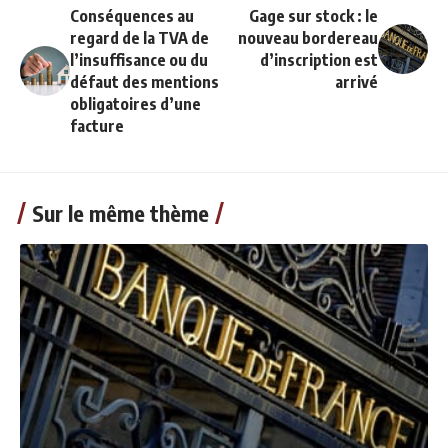
Conséquences au
Gage sur stock : le
regard de la TVA de
nouveau bordereau
l’insuffisance ou du
d’inscription est
défaut des mentions
arrivé
obligatoires d’une
facture
Sur le même thème