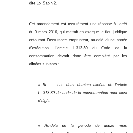
dite Loi Sapin 2.
Cet amendement est assurément une réponse à l’arrêt
du 9 mars 2016, qui mettait en exergue le flou juridique
entourant l’assurance emprunteur, au-delà d’une année
d’exécution. L’article L.313-30 du Code de la
consommation devrait donc être complété par les
alinéas suivants :
« III. – Les deux derniers alinéas de l’article
L. 313‑30 du code de la consommation sont ainsi
rédigés :
« Au-delà de la période de douze mois