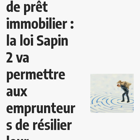
de prêt
immobilier :
la loi Sapin
2 va
permettre
aux
emprunteur
s de résilier