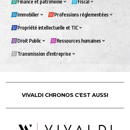
Finance et patrimoine
Fiscal
Immobilier
Professions réglementées
Propriété intellectuelle et TIC
Droit Public
Ressources humaines
Transmission d’entreprise
VIVALDI CHRONOS C'EST AUSSI