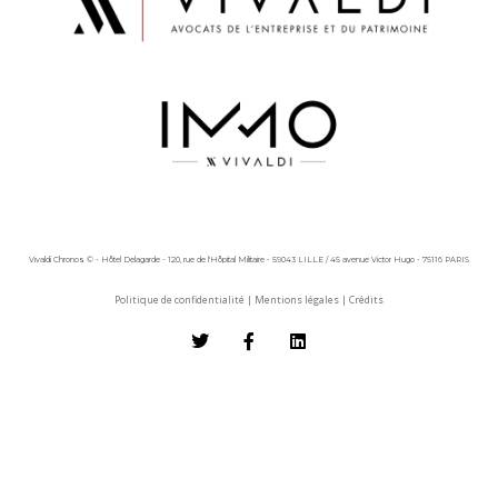
Vivaldi Chronos © - Hôtel Delagarde - 120, rue de l'Hôpital Militaire - 59043 LILLE / 45 avenue Victor Hugo - 75116 PARIS
Politique de confidentialité
|
Mentions légales
|
Crédits