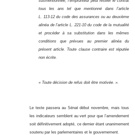
susmentionnée, l’emprunteur peut résilier le contrat
tous les ans tel que mentionné dans l’article
L. 113‑12 du code des assurances ou au deuxième
alinéa de l’article L. 221‑10 du code de la mutualité
et procéder à sa substitution dans les mêmes
conditions que prévues au premier alinéa du
présent article. Toute clause contraire est réputée
non écrite.
« Toute décision de refus doit être motivée. ».
Le texte passera au Sénat début novembre, mais tous
les indicateurs semblent au vert pour que l’amendement
soit définitivement adopté, ce dernier étant unanimement
soutenu par les parlementaires et le gouvernement.