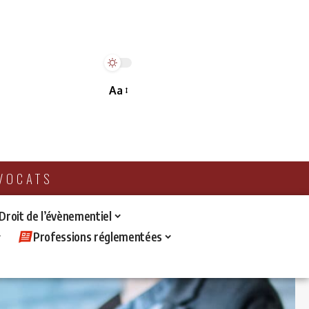
Aa
AVOCATS
 Droit de l’évènementiel
Professions réglementées