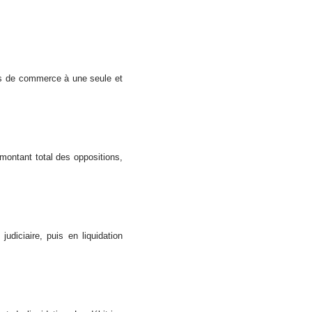
ds de commerce à une seule et
 montant total des oppositions,
udiciaire, puis en liquidation