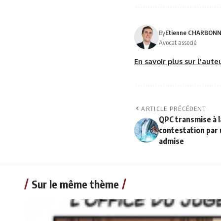
By
Etienne CHARBON
Avocat associé
En savoir plus sur l'aut
ARTICLE PRÉCÉDENT
QPC transmise à l
contestation par 
admise
Sur le même thème