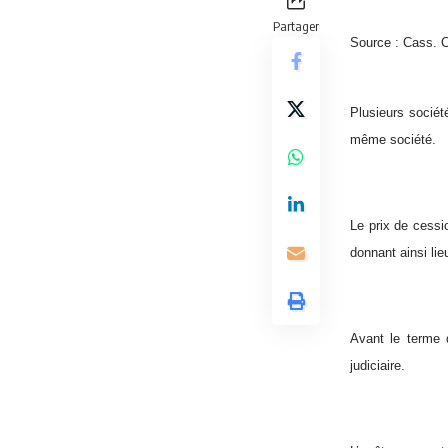
Partager
Source : Cass. 
Plusieurs socié
même société.
Le prix de cessi
donnant ainsi lie
Avant le terme d
judiciaire.