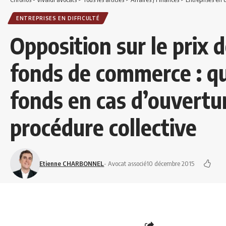
ENTREPRISES EN DIFFICULTÉ
Opposition sur le prix 
fonds de commerce : q
fonds en cas d’ouvertu
procédure collective
Etienne CHARBONNEL
- Avocat associé
10 décembre 2015