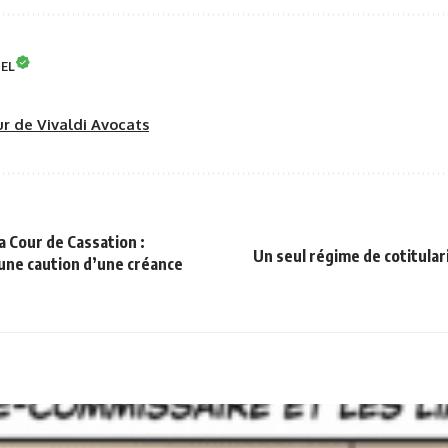
NEL
eur de Vivaldi Avocats
a Cour de Cassation :
Un seul régime de cotitular
une caution d’une créance