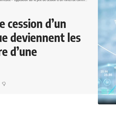
de cession d’un
ue deviennent les
re d’une