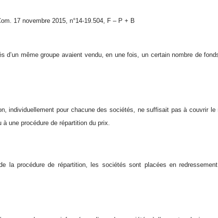
Com. 17 novembre 2015, n°14-19.504, F – P + B
tés d’un même groupe avaient vendu, en une fois, un certain nombre de fon
on, individuellement pour chacune des sociétés, ne suffisait pas à couvrir le
u à une procédure de répartition du prix.
e la procédure de répartition, les sociétés sont placées en redressement j