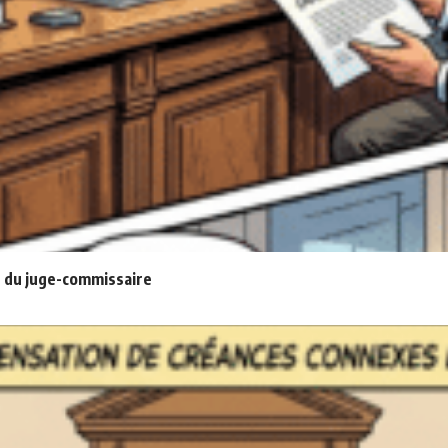
 du juge-commissaire