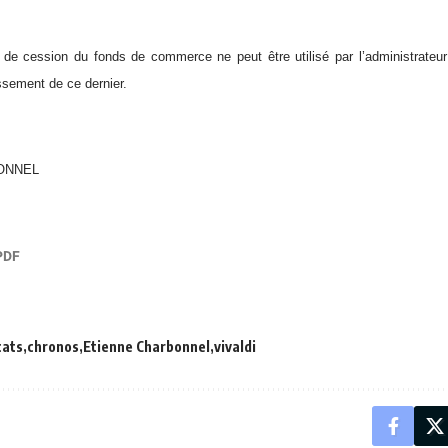
x de cession du fonds de commerce ne peut être utilisé par l’administrateur 
essement de ce dernier.
BONNEL
cats
chronos
Etienne Charbonnel
vivaldi