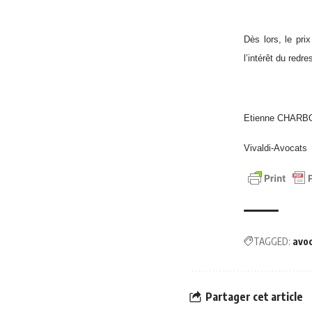
Dès lors, le pri
l’intérêt du redr
Etienne CHAR
Vivaldi-Avocats
TAGGED:
avo
Partager cet article