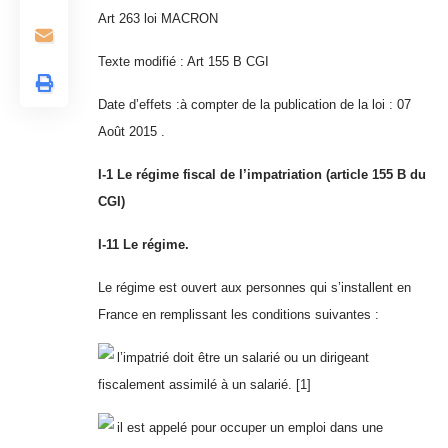
Art 263 loi MACRON
Texte modifié : Art 155 B CGI
Date d’effets :
à compter de la publication de la loi : 07
Août 2015 .
I-1 Le régime fiscal de l’impatriation (article 155 B du
CGI)
I-11 Le régime.
Le régime est ouvert aux personnes qui s’installent en
France en remplissant les conditions suivantes :
l’impatrié doit être un salarié ou un dirigeant
fiscalement assimilé à un salarié.
[1]
il est appelé pour occuper un emploi dans une