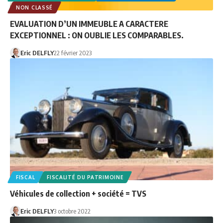
NON CLASSÉ
EVALUATION D’UN IMMEUBLE A CARACTERE
EXCEPTIONNEL : ON OUBLIE LES COMPARABLES.
Eric DELFLY
22 février 2023
FISCAL
FISCALITÉ DU PATRIMOINE
Véhicules de collection + société = TVS
Eric DELFLY
3 octobre 2022