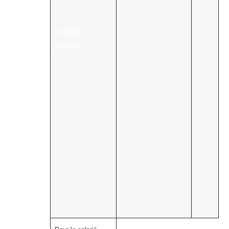
Fiscalité
globale