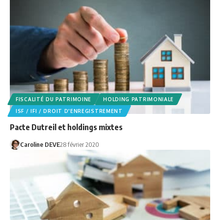
FISCALITÉ DU PATRIMOINE
HOLDING PATRIMONIALE
ISF / IFI / DROIT D'ENREGISTREMENT
Pacte Dutreil et holdings mixtes
Caroline DEVE
28 février 2020