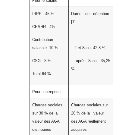
Pour le salarié
IRPP : 45 %
Durée de détention
[7]
:
CESHR : 4%
Contribution
salariale :10 %
– 2 et 8ans :42,8 %
CSG : 8 %
– après 8ans :35,25
%
Total 64 %
Pour l’entreprise
Charges sociales
Charges sociales sur
sur 30 % de la
20 % de la valeur
valeur des AGA
des AGA réellement
distribuées
acquises