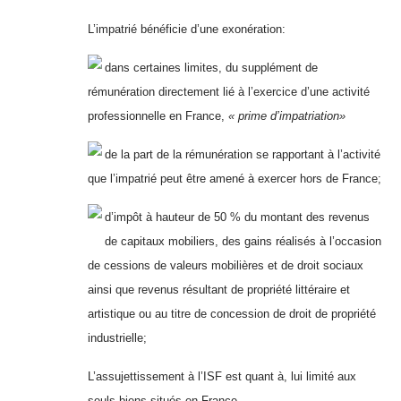
L’impatrié bénéficie d’une exonération:
dans certaines limites, du supplément de
rémunération directement lié à l’exercice d’une activité
professionnelle en France,
« prime d’impatriation»
de la part de la rémunération se rapportant à l’activité
que l’impatrié peut être amené à exercer hors de France;
d’impôt à hauteur de 50 % du montant des revenus
de capitaux mobiliers, des gains réalisés à l’occasion
de cessions de valeurs mobilières et de droit sociaux
ainsi que revenus résultant de propriété littéraire et
artistique ou au titre de concession de droit de propriété
industrielle;
L’assujettissement à l’ISF est quant à, lui limité aux
seuls biens situés en France.