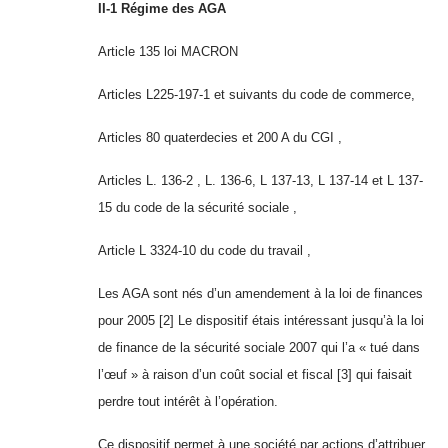
II-1 Régime des AGA
Article 135 loi MACRON
Articles L225-197-1 et suivants du code de commerce,
Articles 80 quaterdecies et 200 A du CGI ,
Articles L. 136-2 , L. 136-6, L 137-13, L 137-14 et L 137-
15 du code de la sécurité sociale ,
Article L 3324-10 du code du travail ,
Les AGA sont nés d’un amendement à la loi de finances
pour 2005
[2]
Le dispositif étais intéressant jusqu’à la loi
de finance de la sécurité sociale 2007 qui l’a « tué dans
l’œuf » à raison d’un coût social et fiscal
[3]
qui faisait
perdre tout intérêt à l’opération.
Ce dispositif permet à une société par actions d’attribuer