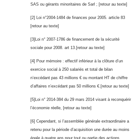
SAS ou gérants minoritaires de Sarl ;
[retour au texte]
[2] Loi n°2004-1484 de finances pour 2005. article 83
[retour au texte]
[3]Loi n° 2007-1786 de financement de la sécurité
sociale pour 2008. art 13.
[retour au texte]
[4] Pour mémoire : effectif inférieur à la clôture d’un
exercice social à 250 salariés et total de bilan
n’excédant pas 43 millions € ou montant HT de chiffre
d’affaires n’excédant pas 50 millions €.
[retour au texte]
[5]Loi n° 2014-384 du 29 mars 2014 visant à reconquérir
l’économie réelle,
[retour au texte]
[6] Cependant, si l’assemblée générale extraordinaire a
retenu pour la période d’acquisition une durée au moins
égale à quatre ans pour tout ou partie des actions