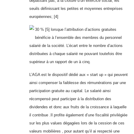
dépassant pas, à la clôture d’un exercice social, les
seuils définissant les petites et moyennes entreprises
européennes;
[4]
30 %
[5]
lorsque l’attribution d’actions gratuites
bénéficie à l’ensemble des membres du personnel
salarié de la société. L’écart entre le nombre d’actions
distribuées à chaque salarié ne pouvant toutefois être
supérieur à un rapport de un à cinq.
L’AGA est le dispositif dédié aux « start up » qui peuvent
ainsi compenser la faiblesse des rémunérations par une
participation gratuite au capital. Le salarié ainsi
récompensé peut participer à la distribution des
dividendes et donc aux fruits de la croissance à laquelle
il contribue .Il profite également d’une fiscalité privilégiée
sur les plus values dégagées lors de la cession de ces
valeurs mobilières , pour autant qu’il ai respecté une