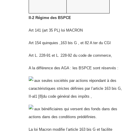
II-2 Régime des BSPCE
Art 141 (art 35 PL) loi MACRON
Art 154 quinquies ,163 bis G , et 82 A ter du CGI
Art L. 228-91 et L. 228-92 du code de commerce,
A la différence des AGA : les BSPCE sont réservés :
aux seules sociétés par actions répondant à des
caractéristiques strictes définies par l’article 163 bis G,
II-al1
[8]
du code général des impôts ,
aux bénéficiaires qui versent des fonds dans des
actions dans des conditions prédéfinies.
La loi Macron modifie l’article 163 bis G et facilite