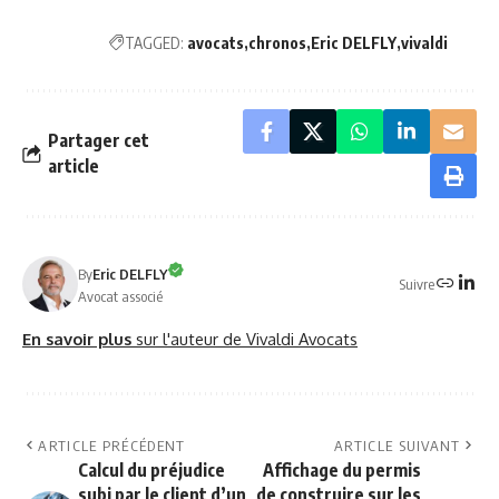
TAGGED:
avocats
chronos
Eric DELFLY
vivaldi
Partager cet
article
By
Eric DELFLY
Suivre
Avocat associé
En savoir plus
sur l'auteur de Vivaldi Avocats
ARTICLE PRÉCÉDENT
ARTICLE SUIVANT
Calcul du préjudice
Affichage du permis
subi par le client d’un
de construire sur les