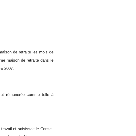
maison de retraite les mois de
ême maison de retraite dans le
e 2007.
 fut rémunérée comme telle à
ravail et saisissait le Conseil