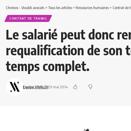
Chronos - Vivaldi avocats
>
Tous les articles
>
Ressources humaines
>
Contrat de t
CONTRAT DE TRAVAIL
Le salarié peut donc re
requalification de son 
temps complet.
Equipe VIVALDI
29 mai 2014