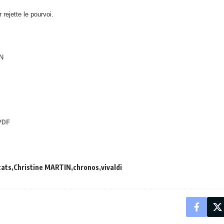
 rejette le pourvoi.
IN
cats
Christine MARTIN
chronos
vivaldi