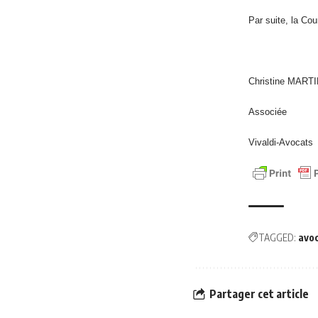
Par suite, la Cour
Christine MART
Associée
Vivaldi-Avocats
TAGGED:
avo
Partager cet article