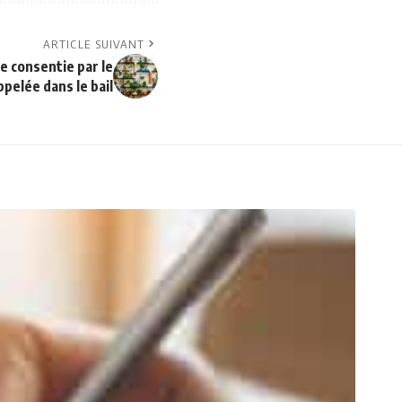
ARTICLE SUIVANT
e consentie par le
ppelée dans le bail