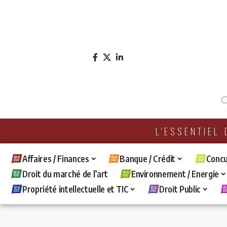
L'ESSENTIEL
Affaires / Finances
Banque / Crédit
Concu
Droit du marché de l’art
Environnement / Energie
Propriété intellectuelle et TIC
Droit Public