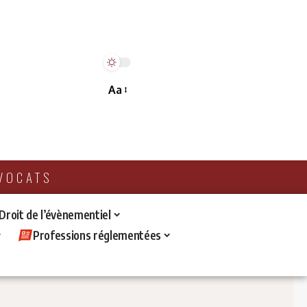
Aa
AVOCATS
 Droit de l’évènementiel
Professions réglementées