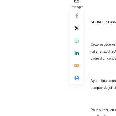
Partager
SOURCE : Cass S
Cette espèce est
juillet et août 
cadre d’un contr
Ayant finalemen
compter de juille
Pour autant, en d