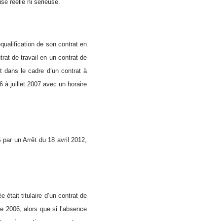
se réelle ni sérieuse.
qualification de son contrat en
rat de travail en un contrat de
t dans le cadre d’un contrat à
 à juillet 2007 avec un horaire
par un Arrêt du 18 avril 2012,
e était titulaire d’un contrat de
 2006, alors que si l’absence