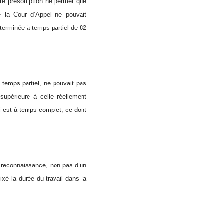
ette présomption ne permet que
e la Cour d’Appel ne pouvait
déterminée à temps partiel de 82
à temps partiel, ne pouvait pas
supérieure à celle réellement
oi est à temps complet, ce dont
a reconnaissance, non pas d’un
ixé la durée du travail dans la