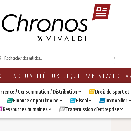
 DE L'ACTUALITÉ JURIDIQUE PAR VIVALDI 
rrence / Consommation / Distribution
Droit du sport et
Finance et patrimoine
Fiscal
Immobilier
Ressources humaines
Transmission d’entreprise