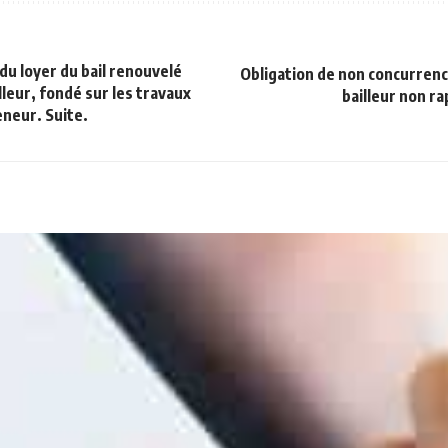
u loyer du bail renouvelé
Obligation de non concurrenc
lleur, fondé sur les travaux
bailleur non ra
eneur. Suite.