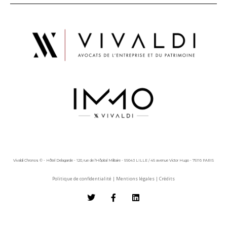
Vivaldi Chronos © - Hôtel Delagarde - 120, rue de l'Hôpital Militaire - 59043 LILLE / 45 avenue Victor Hugo - 75116 PARIS
Politique de confidentialité
|
Mentions légales
|
Crédits