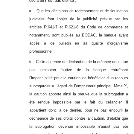
déclarée n’est pas éteinte ;
Que les décisions de redressement et de liquidation
judiciaire font l’objet de la publicité prévue par les
articles R.641-7 et R.621-8 du Code de commerce et
notamment, sont publiés au BODAC, la banque ayant
accès à ce bulletin en sa qualité d’organisme
professionnel ;
Cette absence de déclaration de la créance constitue
une omission fautive de la banque entraînant
l’impossibilité pour la caution de bénéficier d’un recours
subrogatoire à l’égard de l’emprunteur principal, Mme X,
la caution apporte ainsi la preuve que la subrogation a
été rendue impossible par le fait du créancier. Il
appartient donc à ce dernier, pour ne pas encourir la
déchéance de ses droits contre la caution, d’établir que
la subrogation devenue impossible n’aurait pas été