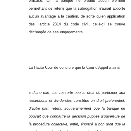
efficace. Or, la banque ne produit aucun élément
permettant de retenir que la subrogation n’aurait apporté
aucun avantage à la caution, de sorte qu’en application
des l’article 2314 du code civil, celle-ci se trouve
déchargée de ses engagements.
La Haute Cour de conclure que la Cour d’Appel a ainsi :
« d’une part, fait ressortir que le droit de participer aux
répartitions et dividendes constitue un droit préférentiel,
d’autre part, retenu souverainement que la banque ne
pouvait que connaître la décision publiée d’ouverture de
la procédure collective, enfin, énoncé à bon droit que la