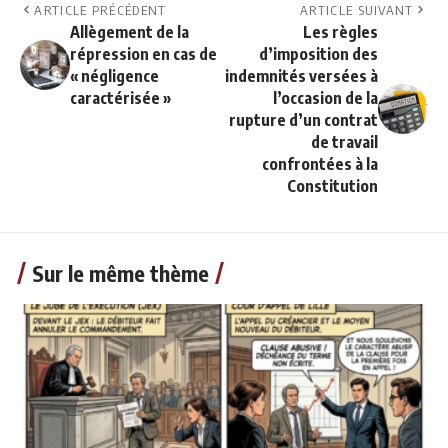
ARTICLE PRÉCÉDENT
ARTICLE SUIVANT
Allègement de la
Les règles
répression en cas de
d’imposition des
« négligence
indemnités versées à
caractérisée »
l’occasion de la
rupture d’un contrat
de travail
confrontées à la
Constitution
Sur le même thème