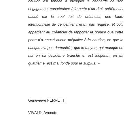
caution est fondée à invoquer la décharge de son
engagement consécutive à la perte d’un droit préférentiel
causé par le seul fait du créancier, une faute
intentionnelle de ce dernier n’étant pas requise, et qu’il
appartient au créancier de rapporter la preuve que cette
perte n’a causé aucun préjudice à la caution, ce que la
banque n’a pas démontré ; que le moyen, qui manque en
fait en sa deuxième branche et est inopérant en sa
quatrième, est mal fondé pour le surplus. »
Geneviève FERRETTI
VIVALDI Avocats