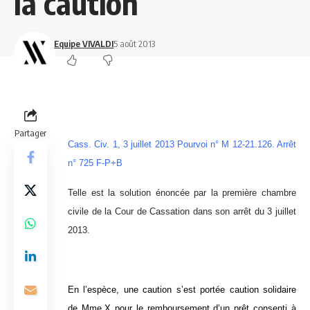
la caution
Equipe VIVALDI
5 août 2013
Partager
Cass. Civ. 1, 3 juillet 2013 Pourvoi n° M 12-21.126. Arrêt
n° 725 F-P+B
Telle est la solution énoncée par la première chambre
civile de la Cour de Cassation dans son arrêt du 3 juillet
2013.
En l’espèce, une caution s’est portée caution solidaire
de Mme.X pour le remboursement d’un prêt consenti à