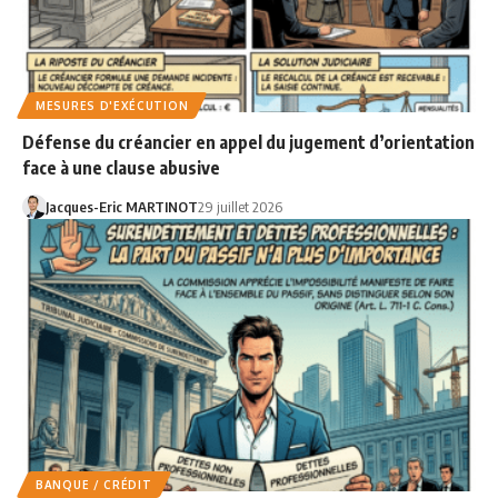
MESURES D'EXÉCUTION
Défense du créancier en appel du jugement d’orientation
face à une clause abusive
Jacques-Eric MARTINOT
29 juillet 2026
BANQUE / CRÉDIT