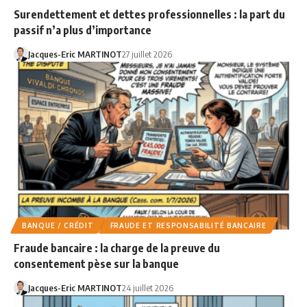
Surendettement et dettes professionnelles : la part du
passif n’a plus d’importance
Jacques-Eric MARTINOT
27 juillet 2026
BANQUE / CRÉDIT
FRAUDE ET RESPONSABILITÉ BANCAIRE
Fraude bancaire : la charge de la preuve du
consentement pèse sur la banque
Jacques-Eric MARTINOT
24 juillet 2026