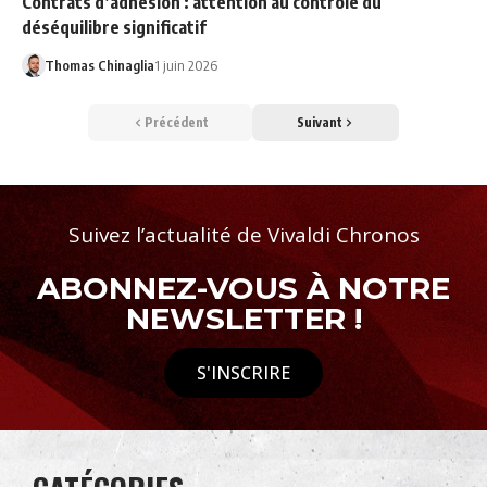
Contrats d’adhésion : attention au contrôle du
déséquilibre significatif
Thomas Chinaglia
1 juin 2026
Précédent
Suivant
Suivez l’actualité de Vivaldi Chronos
ABONNEZ-VOUS À NOTRE
NEWSLETTER !
S'INSCRIRE