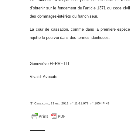
d’obtenir sur le fondement de l’article 1371 du code civil
des dommages-intérêts du franchiseur.
La cour de cassation, comme dans la première espèce
rejette le pourvoi dans des termes identiques.
Geneviève FERRETTI
Vivaldi-Avocats
[1]
Cass.com., 23 oct. 2012, n° 11-21.978, n° 1054 P +B