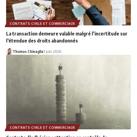
CONTRATS CIVILS ET COMMERCIAUX
La transaction demeure valable malgré l’incertitude sur
l’étendue des droits abandonnés
Thomas Chinaglia
1 juin 2026
CONTRATS CIVILS ET COMMERCIAUX