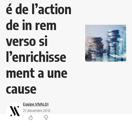
é de l’action
de in rem
verso si
l’enrichisse
ment a une
cause
Equipe VIVALDI
27 décembre 2012