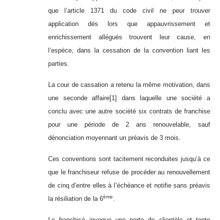
que l’article 1371 du code civil ne peur trouver
application dés lors que appauvrissement et
enrichissement allégués trouvent leur cause, en
l’espèce, dans la cessation de la convention liant les
parties.
La cour de cassation a retenu la même motivation, dans
une seconde affaire
[1]
dans laquelle une société a
conclu avec une autre société six contrats de franchise
pour une période de 2 ans renouvelable, sauf
dénonciation moyennant un préavis de 3 mois.
Ces conventions sont tacitement reconduites jusqu’à ce
que le franchiseur refuse de procéder au renouvellement
de cinq d’entre elles à l’échéance et notifie sans préavis
ème
la résiliation de la 6
.
Le franchisé invoque une perte de clientèle et tente