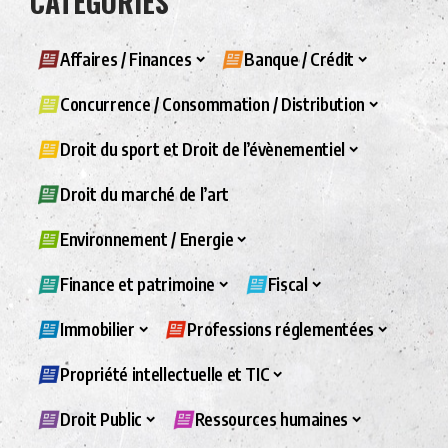
CATÉGORIES
Affaires / Finances
Banque / Crédit
Concurrence / Consommation / Distribution
Droit du sport et Droit de l’évènementiel
Droit du marché de l’art
Environnement / Energie
Finance et patrimoine
Fiscal
Immobilier
Professions réglementées
Propriété intellectuelle et TIC
Droit Public
Ressources humaines