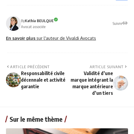
By
Kathia BEULQUE
Suivre
Avocat associée
En savoir plus
sur l'auteur de Vivaldi Avocats
ARTICLE PRÉCÉDENT
ARTICLE SUIVANT
Responsabilité civile
Validité d’une
décennale et activité
marque intégrant la
garantie
marque antérieure
d’un tiers
Sur le même thème