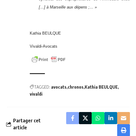
[…] à Marseille aux dépens ;… »
Kathia BEULQUE
Vivaldi-Avocats
TAGGED:
avocats
chronos
Kathia BEULQUE
vivaldi
Partager cet
article