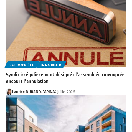
COPROPRIÉTÉ
IMMOBILIER
Syndic irrégulièrement désigné : l’assemblée convoquée
encourt l’annulation
Laurine DURAND-FARINA
2 juillet 2026