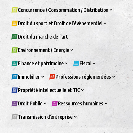
Concurrence / Consommation / Distribution
Droit du sport et Droit de l’évènementiel
Droit du marché de l’art
Environnement / Energie
Finance et patrimoine
Fiscal
Immobilier
Professions réglementées
Propriété intellectuelle et TIC
Droit Public
Ressources humaines
Transmission d’entreprise