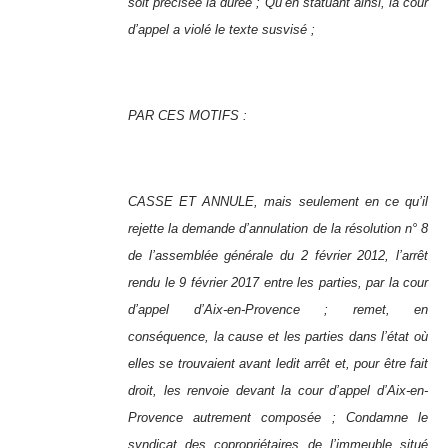
soit précisée la durée ; Qu’en statuant ainsi, la cour
d’appel a violé le texte susvisé ;
PAR CES MOTIFS :
CASSE ET ANNULE, mais seulement en ce qu’il
rejette la demande d’annulation de la résolution n° 8
de l’assemblée générale du 2 février 2012, l’arrêt
rendu le 9 février 2017 entre les parties, par la cour
d’appel d’Aix-en-Provence ; remet, en
conséquence, la cause et les parties dans l’état où
elles se trouvaient avant ledit arrêt et, pour être fait
droit, les renvoie devant la cour d’appel d’Aix-en-
Provence autrement composée ; Condamne le
syndicat des copropriétaires de l’immeuble situé