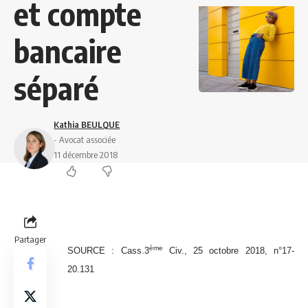
et compte
bancaire
séparé
Kathia BEULQUE
- Avocat associée
11 décembre 2018
Partager
ème
SOURCE :
Cass.3
Civ., 25 octobre 2018, n°17-
20.131