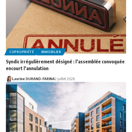
COPROPRIÉTÉ
IMMOBILIER
Syndic irrégulièrement désigné : l’assemblée convoquée
encourt l’annulation
Laurine DURAND-FARINA
2 juillet 2026