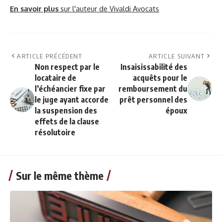
En savoir plus
sur l'auteur de Vivaldi Avocats
ARTICLE PRÉCÉDENT
ARTICLE SUIVANT
Non respect par le
Insaisissabilité des
locataire de
acquêts pour le
l’échéancier fixe par
remboursement du
le juge ayant accorde
prêt personnel des
la suspension des
époux
effets de la clause
résolutoire
Sur le même thème