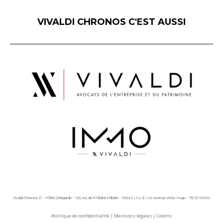
VIVALDI CHRONOS C'EST AUSSI
Vivaldi Chronos © - Hôtel Delagarde - 120, rue de l'Hôpital Militaire - 59043 LILLE / 45 avenue Victor Hugo - 75116 PARIS
Politique de confidentialité
|
Mentions légales
|
Crédits