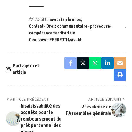
TAGGED:
avocats
chronos
Contrat- Droit communautaire- procédure-
compétence territoriale
Geneviève FERRETTI
vivaldi
Partager cet
article
ARTICLE PRÉCÉDENT
ARTICLE SUIVANT
Insaisissabilité des
Présidence de
acquêts pour le
l’Assemblée générale
remboursement du
prêt personnel des
époux