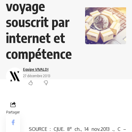
voyage
souscrit par
internet et
compétence
Equipe VIVALDI
27 décembre 2013
Partager
e
SOURCE : CJUE. 8
ch., 14 nov.2013 ., C –