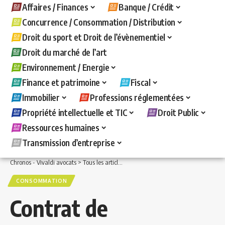
Affaires / Finances
Banque / Crédit
Concurrence / Consommation / Distribution
Droit du sport et Droit de l’évènementiel
Droit du marché de l’art
Environnement / Energie
Finance et patrimoine
Fiscal
Immobilier
Professions réglementées
Propriété intellectuelle et TIC
Droit Public
Ressources humaines
Transmission d’entreprise
Chronos - Vivaldi avocats
>
Tous les articles
>
Concurrence / Consommation / Distri
CONSOMMATION
Contrat de