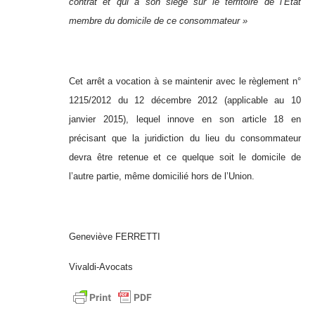
contrat et qui a son siège sur le territoire de l’Etat
membre du domicile de ce consommateur »
Cet arrêt a vocation à se maintenir avec le règlement n°
1215/2012 du 12 décembre 2012 (applicable au 10
janvier 2015), lequel innove en son article 18 en
précisant que la juridiction du lieu du consommateur
devra être retenue et ce quelque soit le domicile de
l’autre partie, même domicilié hors de l’Union.
Geneviève FERRETTI
Vivaldi-Avocats